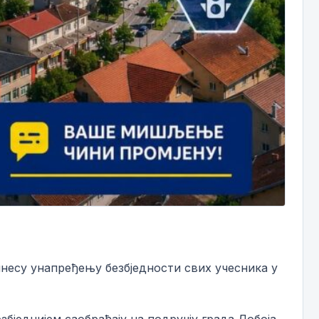
несу унапређењу безбједности свих учесника у