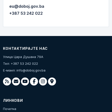
eu@doboj.gov.ba
+387 53 242 022
КОНТАКТИРАЈТЕ НАС
Улица Цара Душана 79А
Тел: +387 53 242 022
Е-маил:
info@doboj.gov.ba
ЛИНКОВИ
Почетна