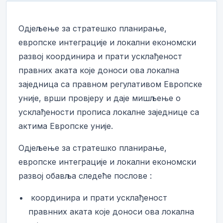
Одјељење за стратешко планирање,
европске интеграције и локални економски
развој координира и прати усклађеност
правних аката које доноси ова локална
заједница са правном регулативом Европске
уније, врши провјеру и даје мишљење о
усклађености прописа локалне заједнице са
актима Европске уније.
Одјељење за стратешко планирање,
европске интеграције и локални економски
развој обавља следеће послове :
­ координира и прати усклађеност
правнних аката које доноси ова локална