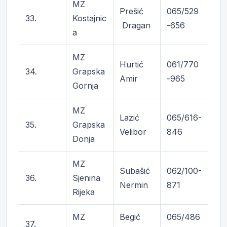
MZ
Prešić
065/529
33.
Kostajnic
Dragan
-656
a
MZ
Hurtić
061/770
34.
Grapska
Amir
-965
Gornja
MZ
Lazić
065/616-
35.
Grapska
Velibor
846
Donja
MZ
Subašić
062/100-
36.
Sjenina
Nermin
871
Rijeka
MZ
Begić
065/486
37.