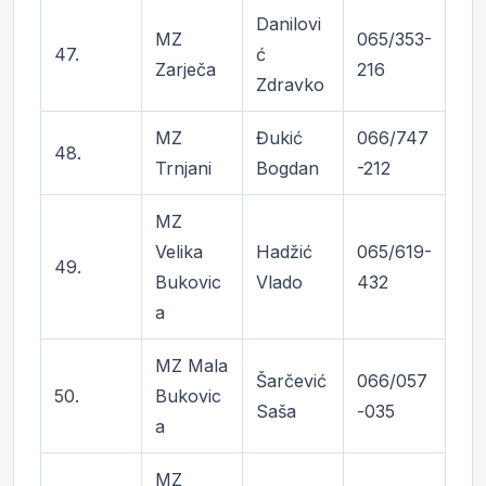
Danilovi
MZ
065/353-
47.
ć
Zarječa
216
Zdravko
MZ
Đukić
066/747
48.
Trnjani
Bogdan
-212
MZ
Velika
Hadžić
065/619-
49.
Bukovic
Vlado
432
a
MZ Mala
Šarčević
066/057
50.
Bukovic
Saša
-035
a
MZ