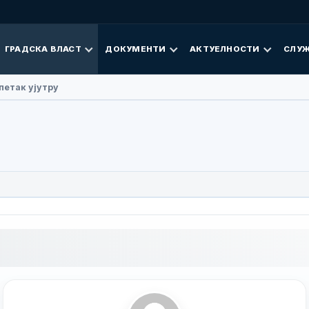
ГРАДСКА ВЛАСТ
ДОКУМЕНТИ
АКТУЕЛНОСТИ
СЛУЖ
 Фан посјетила Добој