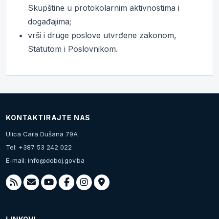
Skupštine u protokolarnim aktivnostima i
događajima;
vrši i druge poslove utvrđene zakonom,
Statutom i Poslovnikom.
KONTAKTIRAJTE NAS
Ulica Cara Dušana 79A
Tel: +387 53 242 022
E-mail:
info@doboj.gov.ba