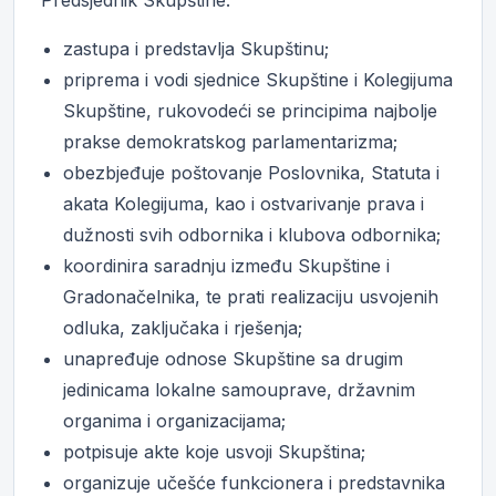
Predsjednik Skupštine:
zastupa i predstavlja Skupštinu;
priprema i vodi sjednice Skupštine i Kolegijuma
Skupštine, rukovodeći se principima najbolje
prakse demokratskog parlamentarizma;
obezbjeđuje poštovanje Poslovnika, Statuta i
akata Kolegijuma, kao i ostvarivanje prava i
dužnosti svih odbornika i klubova odbornika;
koordinira saradnju između Skupštine i
Gradonačelnika, te prati realizaciju usvojenih
odluka, zaključaka i rješenja;
unapređuje odnose Skupštine sa drugim
jedinicama lokalne samouprave, državnim
organima i organizacijama;
potpisuje akte koje usvoji Skupština;
organizuje učešće funkcionera i predstavnika