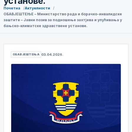
установе.
Почетна
Актуелности
ОБАВЈЕШТЕЊЕ – Министарство рада и борачко-инвалидске
заштите – Јавни позив за подношење захтјева и упућивања у
бањско-климатске здравствене установе.
03.04.2026.
ОБАВЈЕШТЕЊА