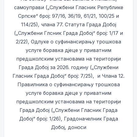
самоуправи („Службени Гласник Републике
Српске“ број: 97/16, 36/19, 61/21, 100/25 и
114/25), члана 77. Статута Града Добој
(„Службени Глсник Града Добој“ број: 1/17 и
2/22), Одлуке о суфинансирању трошкова
услуге боравка дјеце у приватним
предшколским установама на територији
Града Добој за 2026. годину („Службени
Гласник Града Добој“ број: 7/25), и Члана 12.
Правилника о суфинансирању трошкова
услуге боравка дјеце у приватним
предшколским установама на територији
Града Добој („Службени Гласник Града
Добој“ број: 1/26), Градоначелник Града
Добој, доноси