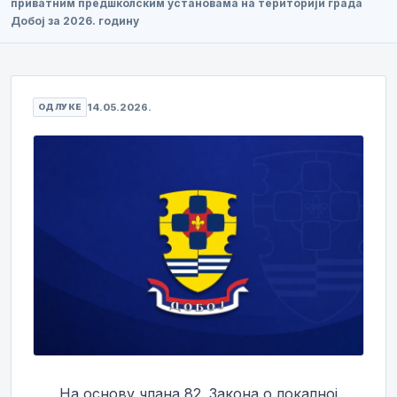
приватним предшколским установама на територији града
Добој за 2026. годину
14.05.2026.
ОДЛУКЕ
На основу члана 82. Закона о локалној