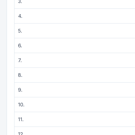
3.
4.
5.
6.
7.
8.
9.
10.
11.
12.