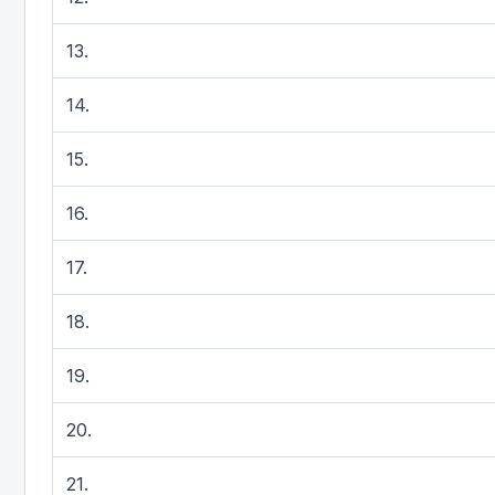
13.
14.
15.
16.
17.
18.
19.
20.
21.