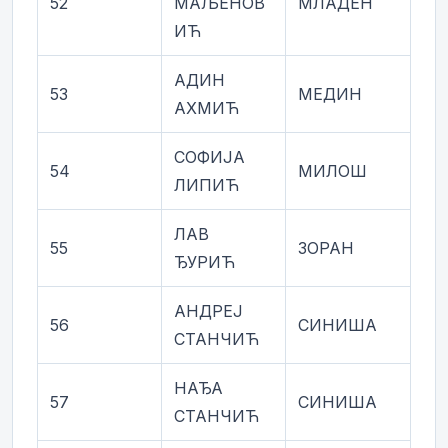
52
МАЉЕНОВ
МЛАДЕН
ИЋ
АДИН
53
МЕДИН
АХМИЋ
СОФИЈА
54
МИЛОШ
ЛИПИЋ
ЛАВ
55
ЗОРАН
ЂУРИЋ
АНДРЕЈ
56
СИНИША
СТАНЧИЋ
НАЂА
57
СИНИША
СТАНЧИЋ