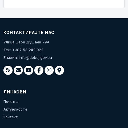
КОНТАКТИРАЈТЕ НАС
Улица Цара Душана 79А
Тел: +387 53 242 022
Е-маил:
info@doboj.gov.ba
ЛИНКОВИ
Почетна
Актуелности
Контакт