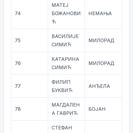
МАТЕЈ
74
БОЖАНОВИ
НЕМАЊА
Ћ
ВАСИЛИЈЕ
75
МИЛОРАД
СИМИЋ
КАТАРИНА
76
МИЛОРАД
СИМИЋ
ФИЛИП
77
АНЂЕЛА
БУКВИЋ
МАГДАЛЕН
78
БОЈАН
А ГАВРИЋ
СТЕФАН