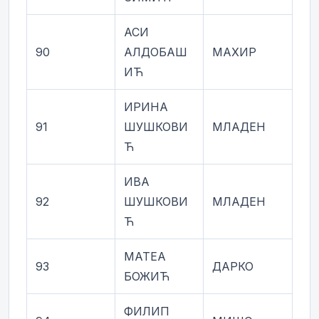
АСИ
90
АЛДОБАШ
МАХИР
ИЋ
ИРИНА
91
ШУШКОВИ
МЛАДЕН
Ћ
ИВА
92
ШУШКОВИ
МЛАДЕН
Ћ
МАТЕА
93
ДАРКО
БОЖИЋ
ФИЛИП