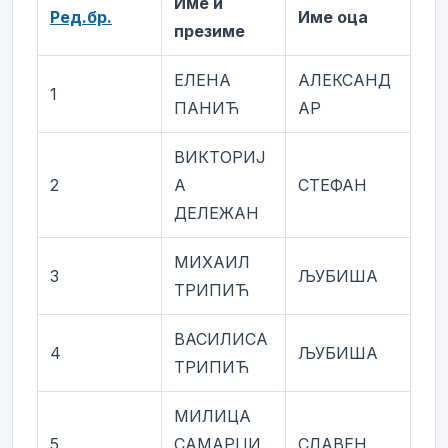
Име и
Ред.бр.
Име оца
презиме
ЕЛЕНА
АЛЕКСАНД
1
ПАНИЋ
АР
ВИКТОРИЈ
2
А
СТЕФАН
ДЕЛЕЖАН
МИХАИЛ
3
ЉУБИША
ТРИПИЋ
ВАСИЛИСА
4
ЉУБИША
ТРИПИЋ
МИЛИЦА
5
САМАРЏИ
СЛАВЕН