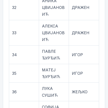
АНИКА
32
ЦВИЈАНОВ
ДРАЖЕН
ИЋ
АЛЕКСА
33
ЦВИЈАНОВ
ДРАЖЕН
ИЋ
ПАВЛЕ
34
ИГОР
ЂУРЂИЋ
МАТЕЈ
35
ИГОР
ЂУРЂИЋ
ЛУКА
36
ЖЕЉКО
СУШИЋ
СОФИЈА