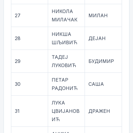
НИКОЛА
27
МИЛАН
МИЛАЧАК
НИКША
28
ДЕЈАН
ШЉИВИЋ
ТАДЕЈ
29
БУДИМИР
ЛУКОВИЋ
ПЕТАР
30
САША
РАДОНИЋ
ЛУКА
31
ЦВИЈАНОВ
ДРАЖЕН
ИЋ