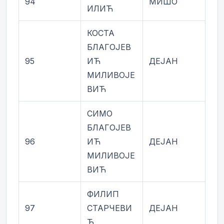
94
МИШО
ИЛИЋ
КОСТА
БЛАГОЈЕВ
95
ИЋ
ДЕЈАН
МИЛИВОЈЕ
ВИЋ
СИМО
БЛАГОЈЕВ
96
ИЋ
ДЕЈАН
МИЛИВОЈЕ
ВИЋ
ФИЛИП
97
СТАРЧЕВИ
ДЕЈАН
Ћ