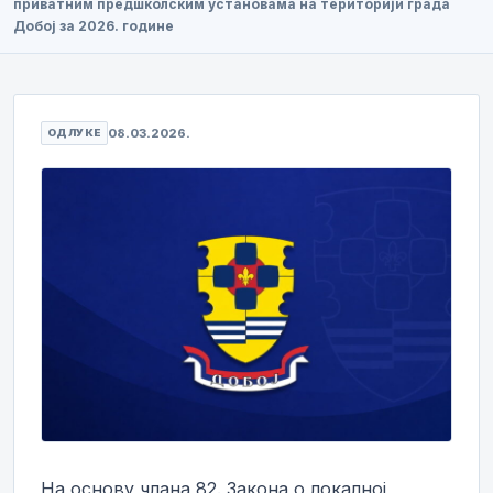
приватним предшколским установама на територији града
Добој за 2026. године
08.03.2026.
ОДЛУКЕ
На основу члана 82. Закона о локалној