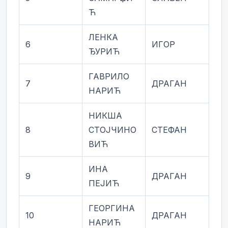
Ћ
ЛЕНКА
6
ИГОР
ЂУРИЋ
ГАВРИЛО
7
ДРАГАН
НАРИЋ
НИКША
8
СТОЈЧИНО
СТЕФАН
ВИЋ
ИНА
9
ДРАГАН
ПЕЈИЋ
ГЕОРГИНА
10
ДРАГАН
НАРИЋ