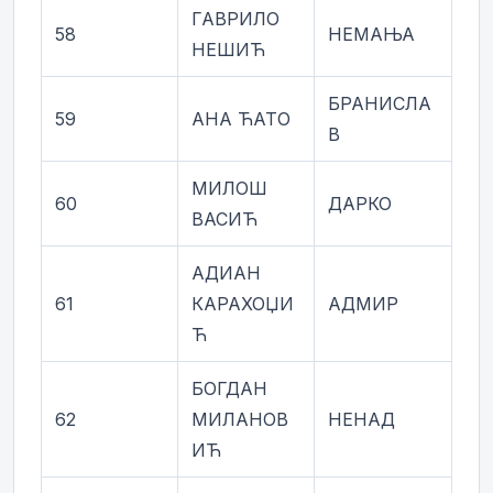
ГАВРИЛО
58
НЕМАЊА
НЕШИЋ
БРАНИСЛА
59
АНА ЋАТО
В
МИЛОШ
60
ДАРКО
ВАСИЋ
АДИАН
61
КАРАХОЏИ
АДМИР
Ћ
БОГДАН
62
МИЛАНОВ
НЕНАД
ИЋ