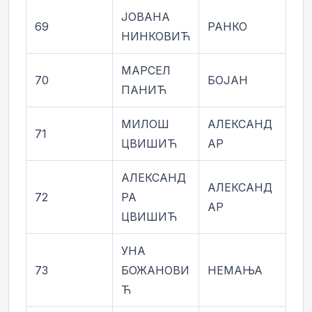
ЈОВАНА
69
РАНКО
НИНКОВИЋ
МАРСЕЛ
70
БОЈАН
ПАНИЋ
МИЛОШ
АЛЕКСАНД
71
ЦВИШИЋ
АР
АЛЕКСАНД
АЛЕКСАНД
72
РА
АР
ЦВИШИЋ
УНА
73
БОЖАНОВИ
НЕМАЊА
Ћ