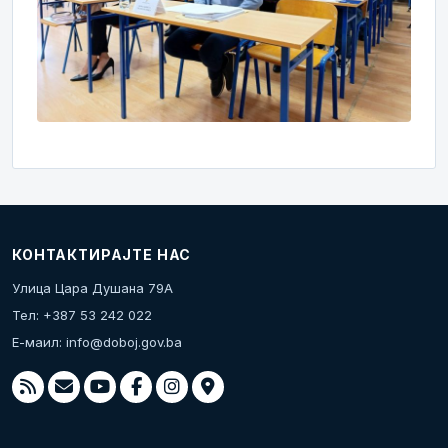
КОНТАКТИРАЈТЕ НАС
Улица Цара Душана 79А
Тел: +387 53 242 022
Е-маил:
info@doboj.gov.ba