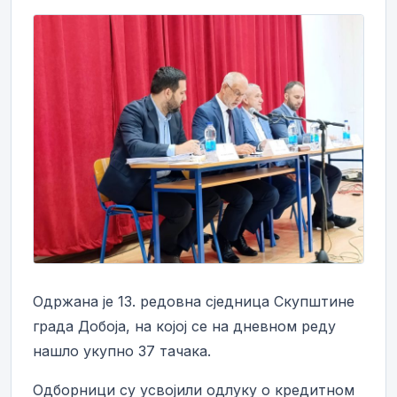
Одржана је 13. редовна сједница Скупштине
града Добоја, на којој се на дневном реду
нашло укупно 37 тачака.
Одборници су усвојили одлуку о кредитном