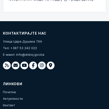
КОНТАКТИРАЈТЕ НАС
Улица Цара Душана 79А
Тел: +387 53 242 022
Е-маил:
info@doboj.gov.ba
ЛИНКОВИ
Почетна
Актуелности
Контакт