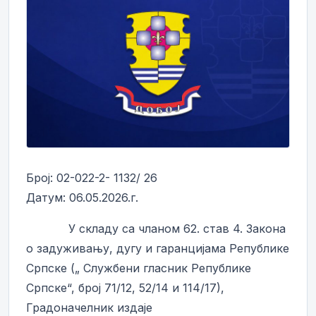
Број: 02-022-2- 1132/ 26
Датум: 06.05.2026.г.
У складу са чланом 62. став 4. Закона
о задуживању, дугу и гаранцијама Републике
Српске („ Службени гласник Републике
Српске“, број 71/12, 52/14 и 114/17),
Градоначелник издаје