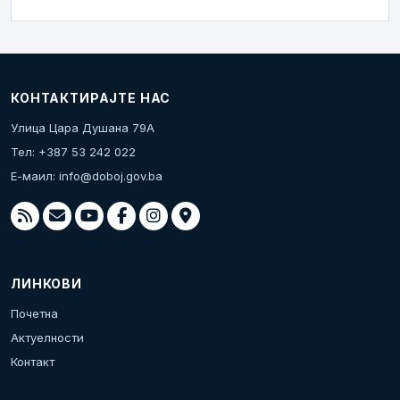
КОНТАКТИРАЈТЕ НАС
Улица Цара Душана 79А
Тел: +387 53 242 022
Е-маил:
info@doboj.gov.ba
ЛИНКОВИ
Почетна
Актуелности
Контакт