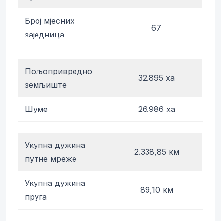
Број мјесних
67
заједница
Пољопривредно
32.895 ха
земљиште
Шуме
26.986 ха
Укупна дужина
2.338,85 км
путне мреже
Укупна дужина
89,10 км
пруга