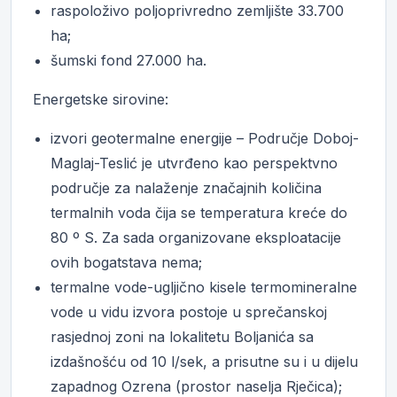
raspoloživo poljoprivredno zemljište 33.700
ha;
šumski fond 27.000 ha.
Energetske sirovine:
izvori geotermalne energije – Područje Doboj-
Maglaj-Teslić je utvrđeno kao perspektvno
područje za nalaženje značajnih količina
termalnih voda čija se temperatura kreće do
80 º S. Za sada organizovane eksploatacije
ovih bogatstava nema;
termalne vode-ugljično kisele termomineralne
vode u vidu izvora postoje u sprečanskoj
rasjednoj zoni na lokalitetu Boljanića sa
izdašnošću od 10 l/sek, a prisutne su i u dijelu
zapadnog Ozrena (prostor naselja Rječica);