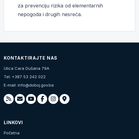
za prevenciju rizika od elementarnih
nepogoda i drugih nesreća.
KONTAKTIRAJTE NAS
Ulica Cara Dušana 79A
Tel: +387 53 242 022
E-mail:
info@doboj.gov.ba
LINKOVI
Početna