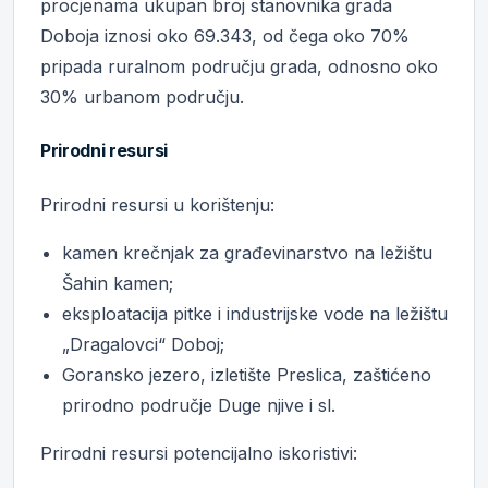
procjenama ukupan broj stanovnika grada
Doboja iznosi oko 69.343, od čega oko 70%
pripada ruralnom području grada, odnosno oko
30% urbanom području.
Prirodni resursi
Prirodni resursi u korištenju:
kamen krečnjak za građevinarstvo na ležištu
Šahin kamen;
eksploatacija pitke i industrijske vode na ležištu
„Dragalovci“ Doboj;
Goransko jezero, izletište Preslica, zaštićeno
prirodno područje Duge njive i sl.
Prirodni resursi potencijalno iskoristivi: