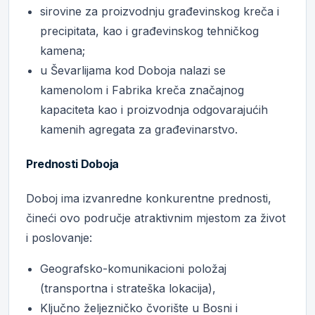
sirovine za proizvodnju građevinskog kreča i
precipitata, kao i građevinskog tehničkog
kamena;
u Ševarlijama kod Doboja nalazi se
kamenolom i Fabrika kreča značajnog
kapaciteta kao i proizvodnja odgovarajućih
kamenih agregata za građevinarstvo.
Prednosti Doboja
Doboj ima izvanredne konkurentne prednosti,
čineći ovo područje atraktivnim mjestom za život
i poslovanje:
Geografsko-komunikacioni položaj
(transportna i strateška lokacija),
Ključno željezničko čvorište u Bosni i