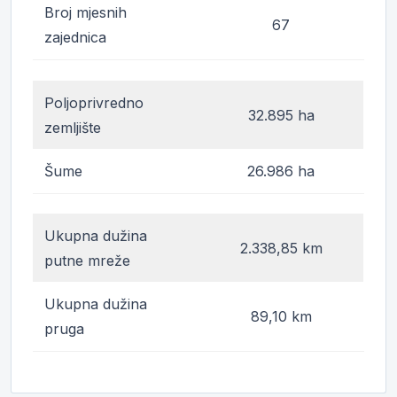
Broj mjesnih
67
zajednica
Poljoprivredno
32.895 ha
zemljište
Šume
26.986 ha
Ukupna dužina
2.338,85 km
putne mreže
Ukupna dužina
89,10 km
pruga