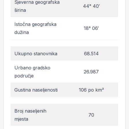
Sjeverna geografska
44° 40′
širina
Istočna geografska
18° 06′
dužina
Ukupno stanovnika
68.514
Urbano gradsko
26.987
područje
Gustina naseljenosti
106 po km²
Broj naseljenih
70
mjesta