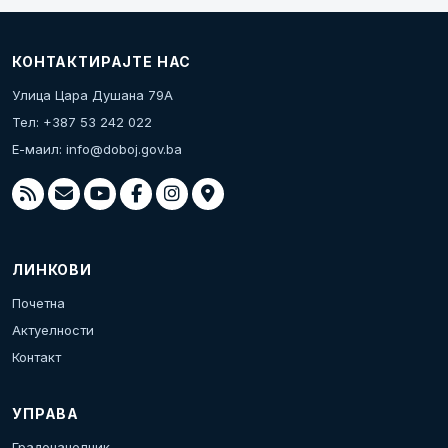
КОНТАКТИРАЈТЕ НАС
Улица Цара Душана 79А
Тел: +387 53 242 022
Е-маил:
info@doboj.gov.ba
ЛИНКОВИ
Почетна
Актуелности
Контакт
УПРАВА
Градоначелник