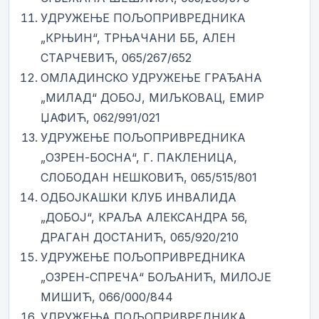
УДРУЖЕЊЕ ПОЉОПРИВРЕДНИКА
„КРЊИН“, ТРЊАЧАНИ ББ, АЛЕН
СТАРЧЕВИЋ, 065/267/652
ОМЛАДИНСКО УДРУЖЕЊЕ ГРАЂАНА
„МИЛАД“ ДОБОЈ, МИЉКОВАЦ, ЕМИР
ЏАФИЋ, 062/991/021
УДРУЖЕЊЕ ПОЉОПРИВРЕДНИКА
„ОЗРЕН-БОСНА“, Г. ПАКЛЕНИЦА,
СЛОБОДАН НЕШКОВИЋ, 065/515/801
ОДБОЈКАШКИ КЛУБ ИНВАЛИДА
„ДОБОЈ“, КРАЉА АЛЕКСАНДРА 56,
ДРАГАН ДОСТАНИЋ, 065/920/210
УДРУЖЕЊЕ ПОЉОПРИВРЕДНИКА
„ОЗРЕН-СПРЕЧА“ БОЉАНИЋ, МИЛОЈЕ
МИШИЋ, 066/000/844
УДРУЖЕЊА ПОЉОПРИВРЕДНИКА