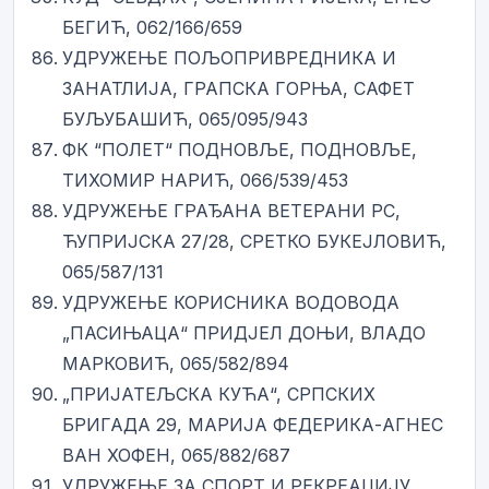
БЕГИЋ, 062/166/659
УДРУЖЕЊЕ ПОЉОПРИВРЕДНИКА И
ЗАНАТЛИЈА, ГРАПСКА ГОРЊА, САФЕТ
БУЉУБАШИЋ, 065/095/943
ФК “ПОЛЕТ“ ПОДНОВЉЕ, ПОДНОВЉЕ,
ТИХОМИР НАРИЋ, 066/539/453
УДРУЖЕЊЕ ГРАЂАНА ВЕТЕРАНИ РС,
ЋУПРИЈСКА 27/28, СРЕТКО БУКЕЈЛОВИЋ,
065/587/131
УДРУЖЕЊЕ КОРИСНИКА ВОДОВОДА
„ПАСИЊАЦА“ ПРИДЈЕЛ ДОЊИ, ВЛАДО
МАРКОВИЋ, 065/582/894
„ПРИЈАТЕЉСКА КУЋА“, СРПСКИХ
БРИГАДА 29, МАРИЈА ФЕДЕРИКА-АГНЕС
ВАН ХОФЕН, 065/882/687
УДРУЖЕЊЕ ЗА СПОРТ И РЕКРЕАЦИЈУ