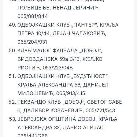
ПОЉИЦЕ ББ, НЕНАД ЈЕРИНИЋ,
065/881/844
ОДБОЈКАШКИ КЛУБ „ПАНТЕР“, КРАЉА
ПЕТРА 10/44, ДЕЈАН ЧАЛАКОВИЋ,
065/204/931
КЛУБ МАЛОГ ФУДБАЛА „ДОБОЈ“,
ВИДОВДАНСКА 59а-3/13, ЖЕЉКО
РИСТИЋ, 053/223/048
ОДБОЈКАШКИ КЛУБ „БУДУЋНОСТ“,
КРАЉА АЛЕКСАНДРА 56, ДАНИЈЕЛ
МИЛОШЕВИЋ, 065/913/415
ТЕКВАНДО КЛУБ „ДОБОЈ“, СВЕТОГ САВЕ
6, ДАЛИБОР КОВАЧЕВИЋ, 065/721/543
ЈЕВРЕЈСКА ОПШТИНА ДОБОЈ, КРАЉА
АЛЕКСАНДРА 33, ДАРИО АТИЈАС,
065/441/288