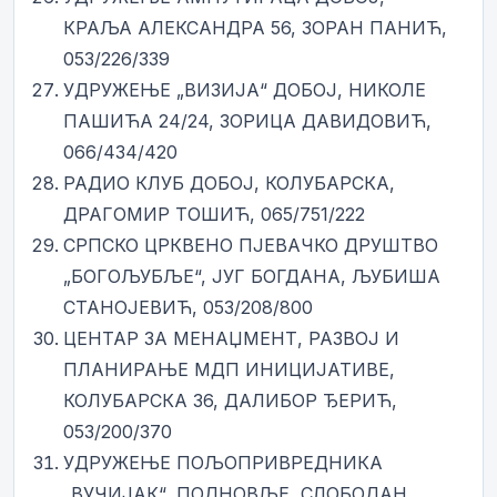
КРАЉА АЛЕКСАНДРА 56, ЗОРАН ПАНИЋ,
053/226/339
УДРУЖЕЊЕ „ВИЗИЈА“ ДОБОЈ, НИКОЛЕ
ПАШИЋА 24/24, ЗОРИЦА ДАВИДОВИЋ,
066/434/420
РАДИО КЛУБ ДОБОЈ, КОЛУБАРСКА,
ДРАГОМИР ТОШИЋ, 065/751/222
СРПСКО ЦРКВЕНО ПЈЕВАЧКО ДРУШТВО
„БОГОЉУБЉЕ“, ЈУГ БОГДАНА, ЉУБИША
СТАНОЈЕВИЋ, 053/208/800
ЦЕНТАР ЗА МЕНАЏМЕНТ, РАЗВОЈ И
ПЛАНИРАЊЕ МДП ИНИЦИЈАТИВЕ,
КОЛУБАРСКА 36, ДАЛИБОР ЂЕРИЋ,
053/200/370
УДРУЖЕЊЕ ПОЉОПРИВРЕДНИКА
„ВУЧИЈАК“, ПОДНОВЉЕ, СЛОБОДАН