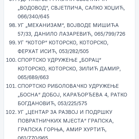
„ВОДОВОД“, СВЈЕТЛИЧА, САЛКО ХОЏИЋ,
066/340/645
УГ „МЕХАНИЗАМ“, ВОЈВОДЕ МИШИЋА
57/33, ДАНИЛО ЛАЗАРЕВИЋ, 065/799/726
УГ “КОТОР“ КОТОРСКО, КОТОРСКО,
ФЕРХАТ ИСИЋ, 053/282/505
СПОРТСКО УДРУЖЕЊЕ „БОРАЦ“
КОТОРСКО, КОТОРСКО, ЗИЛИЋ ДАМИР,
065/689/663
СПОРТСКО РИБОЛОВАЧКО УДРУЖЕЊЕ
„БОСНА“ ДОБОЈ, КАРАЂОРЂЕВА 4, РАТКО
БОГДАНОВИЋ, 053/225/575
УГ „ЦЕНТАР ЗА РАЗВОЈ И ПОДРШКУ
ПОВРАТНИЧКИХ МЈЕСТА“ ГРАПСКА,
ГРАПСКА ГОРЊА, АМИР ХУРТИЋ,
061/770/965