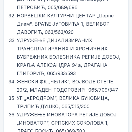
ПЕТРОВИЋ, 065/689/696
НОРВЕШКИ КУЛТУРНИ ЦЕНТАР „Царпе
Дием“, БРАЋЕ ЈУГОВИЋА 1, ВЕЛИБОР
ДАВОГИЋ, 063/563/020
УДРУЖЕЊЕ ДИЈАЛИЗИРАНИХ
ТРАНСПЛАТИРАНИХ И ХРОНИЧНИХ
БУБРЕЖНИХ БОЛЕСНИКА РЕГИЈЕ ДОБОЈ,
КРАЉА АЛЕКСАНДРА 94а, ДРАГАНА
ГЛИГОРИЋ, 065/933/593
ЖЕНСКИ ФК „ЧЕЛИК“, ВОЈВОДЕ СТЕПЕ
20/2, МЛАДЕН ТОДОРОВИЋ, 065/709/347
УГ „АЕРОДРОМ“, ВЕЛИКА БУКОВИЦА,
ТРИПИЋ ДУШКО, 065/515/300
УДРУЖЕЊЕ ИНОВАТОРА РЕГИЈЕ ДОБОЈ
„ИНОВАТОР“, СРПСКИХ СОКОЛОВА 1,
ДРАГО БОСИЋ, 065/369/583