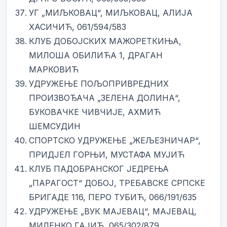
УГ „МИЉКОВАЦ“, МИЉКОВАЦ, АЛИЈА
ХАСИЧИЋ, 061/594/583
КЛУБ ДОБОЈСКИХ МАЖОРЕТКИЊА,
МИЛОША ОБИЛИЋА 1, ДРАГАН
МАРКОВИЋ
УДРУЖЕЊЕ ПОЉОПРИВРЕДНИХ
ПРОИЗВОЂАЧА „ЗЕЛЕНА ДОЛИНА“,
БУКОВАЧКЕ ЧИВЧИЈЕ, АХМИЋ
ШЕМСУДИН
СПОРТСКО УДРУЖЕЊЕ „ЖЕЉЕЗНИЧАР“,
ПРИДЈЕЛ ГОРЊИ, МУСТАФА МУЈИЋ
КЛУБ ПАДОБРАНСКОГ ЈЕДРЕЊА
„ПАРАГОСТ“ ДОБОЈ, ТРЕБАВСКЕ СРПСКЕ
БРИГАДЕ 116, ПЕРО ТУБИЋ, 066/191/635
УДРУЖЕЊЕ „ВУК МАЈЕВАЦ“, МАЈЕВАЦ,
МИЛЕНКО ГАЈИЋ, 065/302/879