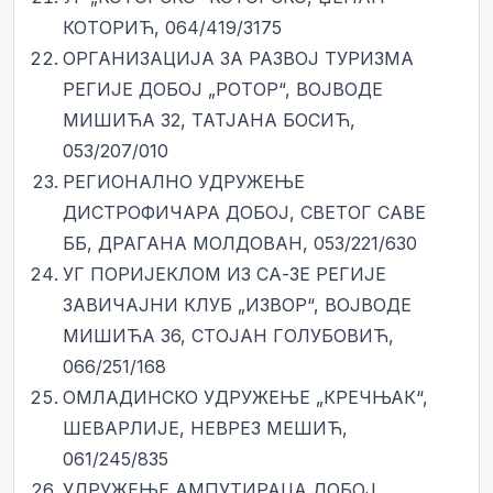
КОТОРИЋ, 064/419/3175
ОРГАНИЗАЦИЈА ЗА РАЗВОЈ ТУРИЗМА
РЕГИЈЕ ДОБОЈ „РОТОР“, ВОЈВОДЕ
МИШИЋА 32, ТАТЈАНА БОСИЋ,
053/207/010
РЕГИОНАЛНО УДРУЖЕЊЕ
ДИСТРОФИЧАРА ДОБОЈ, СВЕТОГ САВЕ
ББ, ДРАГАНА МОЛДОВАН, 053/221/630
УГ ПОРИЈЕКЛОМ ИЗ СА-ЗЕ РЕГИЈЕ
ЗАВИЧАЈНИ КЛУБ „ИЗВОР“, ВОЈВОДЕ
МИШИЋА 36, СТОЈАН ГОЛУБОВИЋ,
066/251/168
ОМЛАДИНСКО УДРУЖЕЊЕ „КРЕЧЊАК“,
ШЕВАРЛИЈЕ, НЕВРЕЗ МЕШИЋ,
061/245/835
УДРУЖЕЊЕ АМПУТИРАЦА ДОБОЈ,