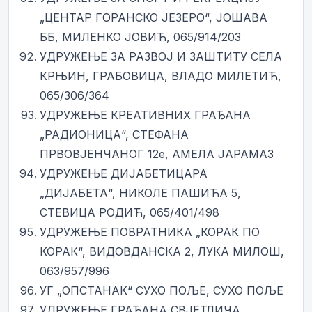
„ЦЕНТАР ГОРАНСКО ЈЕЗЕРО“, ЈОШАВА
ББ, МИЛЕНКО ЈОВИЋ, 065/914/203
УДРУЖЕЊЕ ЗА РАЗВОЈ И ЗАШТИТУ СЕЛА
КРЊИН, ГРАБОВИЦА, ВЛАДО МИЛЕТИЋ,
065/306/364
УДРУЖЕЊЕ КРЕАТИВНИХ ГРАЂАНА
„РАДИОНИЦА“, СТЕФАНА
ПРВОВЈЕНЧАНОГ 12е, АМЕЛА ЈАРАМАЗ
УДРУЖЕЊЕ ДИЈАБЕТИЦАРА
„ДИЈАБЕТА“, НИКОЛЕ ПАШИЋА 5,
СТЕВИЦА РОДИЋ, 065/401/498
УДРУЖЕЊЕ ПОВРАТНИКА „КОРАК ПО
КОРАК“, ВИДОВДАНСКА 2, ЛУКА МИЛОШ,
063/957/996
УГ „ОПСТАНАК“ СУХО ПОЉЕ, СУХО ПОЉЕ
УДРУЖЕЊЕ ГРАЂАНА СВЈЕТЛИЧА