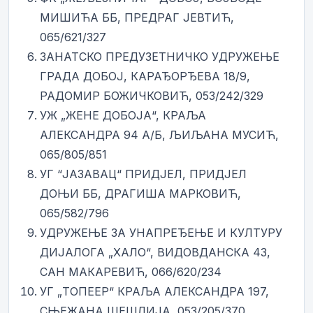
МИШИЋА ББ, ПРЕДРАГ ЈЕВТИЋ,
065/621/327
ЗАНАТСКО ПРЕДУЗЕТНИЧКО УДРУЖЕЊЕ
ГРАДА ДОБОЈ, КАРАЂОРЂЕВА 18/9,
РАДОМИР БОЖИЧКОВИЋ, 053/242/329
УЖ „ЖЕНЕ ДОБОЈА“, КРАЉА
АЛЕКСАНДРА 94 А/Б, ЉИЉАНА МУСИЋ,
065/805/851
УГ “ЈАЗАВАЦ“ ПРИДЈЕЛ, ПРИДЈЕЛ
ДОЊИ ББ, ДРАГИША МАРКОВИЋ,
065/582/796
УДРУЖЕЊЕ ЗА УНАПРЕЂЕЊЕ И КУЛТУРУ
ДИЈАЛОГА „ХАЛО“, ВИДОВДАНСКА 43,
САН МАКАРЕВИЋ, 066/620/234
УГ „ТОПЕЕР“ КРАЉА АЛЕКСАНДРА 197,
СЊЕЖАНА ШЕШЛИЈА, 053/205/370