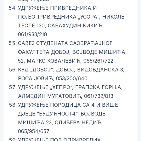
УДРУЖЕЊЕ ПРИВРЕДНИКА И
ПОЉОПРИВРЕДНИКА „УСОРА“, НИКОЛЕ
ТЕСЛЕ 130, САБАХУДИН КИКИЋ,
061/933/218
САВЕЗ СТУДЕНАТА САОБРАЋАЈНОГ
ФАКУЛТЕТА ДОБОЈ, ВОЈВОДЕ МИШИЋА
52, МАРКО КОВАЧЕВИЋ, 065/261/722
КУД „ДОБОЈ“, ДОБОЈ, ВИДОВДАНСКА 3,
РОСА ЈОВИЋ, 053/200/640
УДРУЖЕЊЕ „ХЕПРО“, ГРАПСКА ГОРЊА,
АЛМЕДИН МУРАТОВИЋ, 061/732/813
УДРУЖЕЊЕ ПОРОДИЦА СА 4 И ВИШЕ
ДЈЕЦЕ “БУДУЋНОСТ4“, ВОЈВОДЕ
МИШИЋА 23, ОЛИВЕРА НЕДИЋ,
065/954/657
УДРУЖЕЊЕ ПОЉОПРИВРЕДИХ