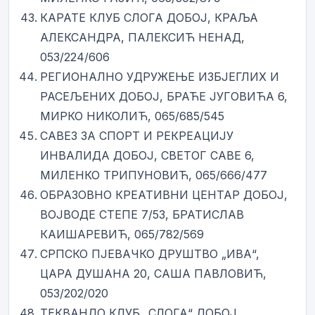
КАРАТЕ КЛУБ СЛОГА ДОБОЈ, КРАЉА
АЛЕКСАНДРА, ПАЛЕКСИЋ НЕНАД,
053/224/606
РЕГИОНАЛНО УДРУЖЕЊЕ ИЗБЈЕГЛИХ И
РАСЕЉЕНИХ ДОБОЈ, БРАЋЕ ЈУГОВИЋА 6,
МИРКО НИКОЛИЋ, 065/685/545
САВЕЗ ЗА СПОРТ И РЕКРЕАЦИЈУ
ИНВАЛИДА ДОБОЈ, СВЕТОГ САВЕ 6,
МИЛЕНКО ТРИПУНОВИЋ, 065/666/477
ОБРАЗОВНО КРЕАТИВНИ ЦЕНТАР ДОБОЈ,
ВОЈВОДЕ СТЕПЕ 7/53, БРАТИСЛАВ
КАИШАРЕВИЋ, 065/782/569
СРПСКО ПЈЕВАЧКО ДРУШТВО „ИВА“,
ЦАРА ДУШАНА 20, САША ПАВЛОВИЋ,
053/202/020
ТЕКВАНДО КЛУБ „СЛОГА“ ДОБОЈ,