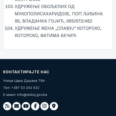
УДРУЖЕЊЕ ОБОЉЕЛИХ ОД
МУКОПОЛИСАХАРИДОЗЕ, ПОП ЉУБИНА
95, ВЛАДАНКА ГОЈИЋ, 065/972/482
УДРУЖЕЊЕ ЖЕНА „СЛАВУЈ“ КОТОРСКО,
КОТОРСКО, ФАТИМА БЕЧИЋ
КОНТАКТИРАЈТЕ НАС
Улица Цара Душана 79А
Тел: +387 53 242 022
Е-маил:
info@doboj.gov.ba