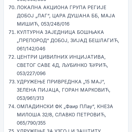
ЛОКАЛНА АКЦИОНА ГРУПА РЕГИЈЕ
ДОБОЈ „ЛАГ“, ЦАРА ДУШАНА ББ, МАЈА
МИШИЋ, 053/248/016
КУЛТУРНА ЗАЈЕДНИЦА БОШЊАКА
„ПРЕПОРОД“ ДОБОЈ, ЗИЈАД БЕШЛАГИЋ,
061/142/046
ЦЕНТРИ ЦИВИЛНИХ ИНЦИЈАТИВА,
СВЕТОГ САВЕ 4Д, ЉУБИНКО ЂУРИЋ,
053/227/096
УДРУЖЕЊЕ ПРИВРЕДНКА „15 МАЈ“,
ЗЕЛЕНА ПИЈАЦА, ГОРАН МАРКОВИЋ,
053/961/313
ОМЛАДИНСКИ ФК „Фаир ПЛаy“, КНЕЗА
МИЛОША 32/8, СЛАВКО ПЕТРОВИЋ,
065/790/355
УДРУЖЕЊЕ ЗА УЗГОЈ И ЗАШТИТУ