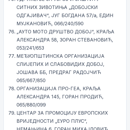
СИТНИХ ЗИВОТИЊА „ДОБОЈСКИ
ОДГАЈИВАЧ“, ЈУГ БОГДАНА 57/а, ЕДИН
МУЈКАНОВИЋ, 066/240/590
„АУТО МОТО ДРУШТВО ДОБОЈ“, КРАЉА
АЛЕКСАНДРА 58, ЗОРАН СТЕВАНОВИЋ,
053/241/653
МЕЂУОПШТИНСКА ОРГАНИЗАЦИЈА
СЛИЈЕПИХ И СЛАБОВИДИХ ДОБОЈ,
ЈОШАВА ББ, ПРЕДРАГ РАДОЈЧИЋ
065/667/850
ОРГАНИЗАЦИЈА ПРО-ГЕА, КРАЉА
АЛЕКСАНДРА 145, ГОРАН ПРОДИЋ,
065/880/099
ЦЕНТАР ЗА ПРОМОЦИЈУ ЕВРОПСКИХ
ВРИЈЕДНОСТИ „ЕУРО ПЛУС“,
НЕМАЊИНА 6, ГОРАН МИХАЈЛОВИЋ