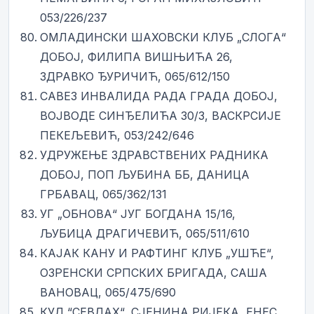
053/226/237
ОМЛАДИНСКИ ШАХОВСКИ КЛУБ „СЛОГА“
ДОБОЈ, ФИЛИПА ВИШЊИЋА 26,
ЗДРАВКО ЂУРИЧИЋ, 065/612/150
САВЕЗ ИНВАЛИДА РАДА ГРАДА ДОБОЈ,
ВОЈВОДЕ СИНЂЕЛИЋА 30/3, ВАСКРСИЈЕ
ПЕКЕЉЕВИЋ, 053/242/646
УДРУЖЕЊЕ ЗДРАВСТВЕНИХ РАДНИКА
ДОБОЈ, ПОП ЉУБИНА ББ, ДАНИЦА
ГРБАВАЦ, 065/362/131
УГ „ОБНОВА“ ЈУГ БОГДАНА 15/16,
ЉУБИЦА ДРАГИЧЕВИЋ, 065/511/610
КАЈАК КАНУ И РАФТИНГ КЛУБ „УШЋЕ“,
ОЗРЕНСКИ СРПСКИХ БРИГАДА, САША
ВАНОВАЦ, 065/475/690
КУД “СЕВДАХ“, СЈЕНИНА РИЈЕКА, ЕНЕС