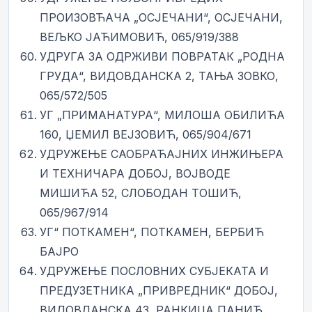
ПРОИЗОВЋАЧА „ОСЈЕЧАНИ“, ОСЈЕЧАНИ,
ВЕЉКО ЈАЋИМОВИЋ, 065/919/388
УДРУГА ЗА ОДРЖИВИ ПОВРАТАК „РОДНА
ГРУДА“, ВИДОВДАНСКА 2, ТАЊА ЗОВКО,
065/572/505
УГ „ПРИМАНАТУРА“, МИЛОША ОБИЛИЋА
160, ЏЕМИЛ ВЕЈЗОВИЋ, 065/904/671
УДРУЖЕЊЕ САОБРАЋАЈНИХ ИНЖИЊЕРА
И ТЕХНИЧАРА ДОБОЈ, ВОЈВОДЕ
МИШИЋА 52, СЛОБОДАН ТОШИЋ,
065/967/914
УГ“ ПОТКАМЕН“, ПОТКАМЕН, БЕРБИЋ
БАЈРО
УДРУЖЕЊЕ ПОСЛОВНИХ СУБЈЕКАТА И
ПРЕДУЗЕТНИКА „ПРИВРЕДНИК“ ДОБОЈ,
ВИДОВДАНСКА 43, РАНКИЦА ПАНИЋ,