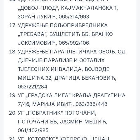
„ДОБОЈ-ПЛОД“, КАЈМАКЧАЛАНСКА 1,
ЗОРАН ЛУКИЋ, 065/314/993
УДРУЖЕЊЕ ПОЉОПРИВРЕДНИКА
„ТРЕБАВА“, БУШЛЕТИЋ ББ, БРАНКО
ЈОКСИМОВИЋ, 065/992/106
УДРУЖЕЊЕ ПАРАПЛЕГИЧАРА ОБОЉ. ОД
ДЈЕЧИЈЕ ПАРАЛИЗЕ И ОСТАЛИХ
ТЈЕЛЕСНИХ ИНВАЛИДА, ВОЈВОДЕ
МИШИЋА 32, ДРАГИЦА БЕКАНОВИЋ,
053/221/284
УГ „ГРАДСКА ЛИГА“ КРАЉА ДРАГУТИНА
7/46, МАРИЈА ИВИЋ, 063/286/448
УГ „ПОВРАТНИК“ ПОТОЧАНИ,
ПОТОЧАНИ ББ, ЈАСМИН МЕШИЋ,
061/402/985
УГ „КОТОРСКО“ КОТОРСКО, ЏЕНАН