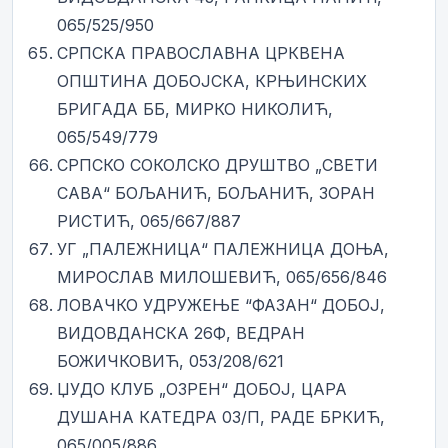
065/525/950
СРПСКА ПРАВОСЛАВНА ЦРКВЕНА
ОПШТИНА ДОБОЈСКА, КРЊИНСКИХ
БРИГАДА ББ, МИРКО НИКОЛИЋ,
065/549/779
СРПСКО СОКОЛСКО ДРУШТВО „СВЕТИ
САВА“ БОЉАНИЋ, БОЉАНИЋ, ЗОРАН
РИСТИЋ, 065/667/887
УГ „ПАЛЕЖНИЦА“ ПАЛЕЖНИЦА ДОЊА,
МИРОСЛАВ МИЛОШЕВИЋ, 065/656/846
ЛОВАЧКО УДРУЖЕЊЕ “ФАЗАН“ ДОБОЈ,
ВИДОВДАНСКА 26Ф, ВЕДРАН
БОЖИЧКОВИЋ, 053/208/621
ЏУДО КЛУБ „ОЗРЕН“ ДОБОЈ, ЦАРА
ДУШАНА КАТЕДРА 03/П, РАДЕ БРКИЋ,
065/005/886