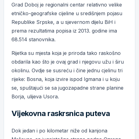
Grad Doboj je regionalni centar relativno velike
etničko-geografske cijeline u središnjem pojasu
Republike Srpske, a u sjevernom dijelu BiH i
prema rezultatima popisa iz 2013. godine ima
68.514 stanovnika.
Rijetka su mjesta koja je priroda tako raskošno
obdarila kao što je ovaj grad i njegovu užu i širu
okolinu. Ovdje se susreću i čine jednu cjelinu tri
rijeke: Bosna, koja izvire ispod Igmana i u koju
se, spuštajući se sa jugozapadne strane planine
Borja, ulijeva Usora.
Vijekovna raskrsnica puteva
Dok jedan i po kilometar niže od kanjona