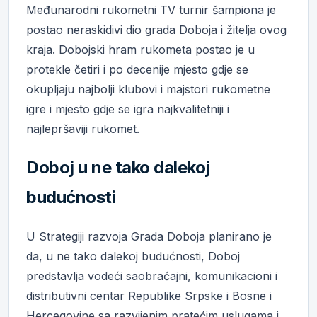
Međunarodni rukometni TV turnir šampiona je
postao neraskidivi dio grada Doboja i žitelja ovog
kraja. Dobojski hram rukometa postao je u
protekle četiri i po decenije mjesto gdje se
okupljaju najbolji klubovi i majstori rukometne
igre i mjesto gdje se igra najkvalitetniji i
najlepršaviji rukomet.
Doboj u ne tako dalekoj
budućnosti
U Strategiji razvoja Grada Doboja planirano je
da, u ne tako dalekoj budućnosti, Doboj
predstavlja vodeći saobraćajni, komunikacioni i
distributivni centar Republike Srpske i Bosne i
Hercegovine sa razvijenim pratećim uslugama i