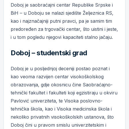
Doboj je saobraćajni centar Republike Srpske i
BiH – u Doboju se nalazi sjedište Željeznica RS,
kao i najznačajniji putni pravci, pa je samim tim
predoređen za trgovački centar, što uistini i jeste,
i u tom pogledu njegovi kapaciteti stalno jačaju.
Doboj – studentski grad
Doboj je u posljednjoj deceniji postao poznat i
kao veoma razvijen centar visokoškolskog
obrazovanja, gdje okosnicu čine Saobraćajno-
tehnički fakultet i fakulteti koji egzistiraju u okviru
Pavlović univerziteta, te Visoka poslovno-
tehnička škola, kao i Visoka medicinska škola i
nekoliko privatnih visokoškolskih ustanova, što
Doboj čini u pravom smislu univerzitetskim i