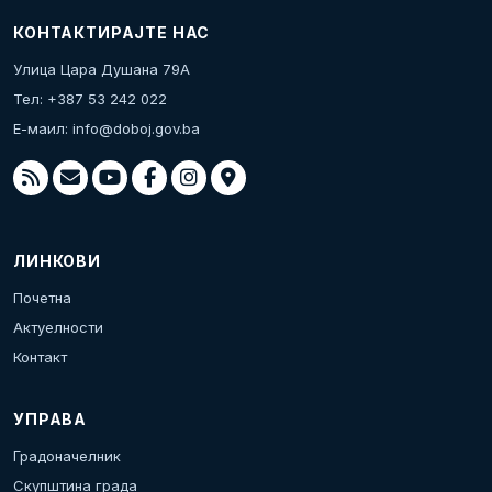
КОНТАКТИРАЈТЕ НАС
Улица Цара Душана 79А
Тел: +387 53 242 022
Е-маил:
info@doboj.gov.ba
ЛИНКОВИ
Почетна
Актуелности
Контакт
УПРАВА
Градоначелник
Скупштина града