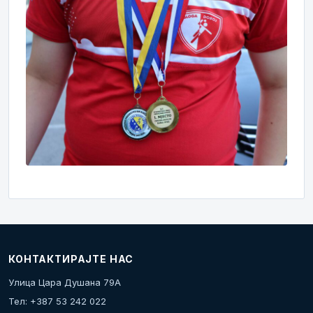
КОНТАКТИРАЈТЕ НАС
Улица Цара Душана 79А
Тел: +387 53 242 022