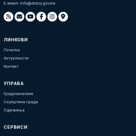
Е-маил:
info@doboj.gov.ba
ЛИНКОВИ
Почетна
Актуелности
Контакт
УПРАВА
Градоначелник
Скупштина града
Одјељења
СЕРВИСИ