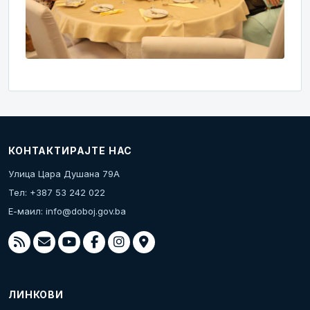
КОНТАКТИРАЈТЕ НАС
Улица Цара Душана 79А
Тел: +387 53 242 022
Е-маил:
info@doboj.gov.ba
ЛИНКОВИ