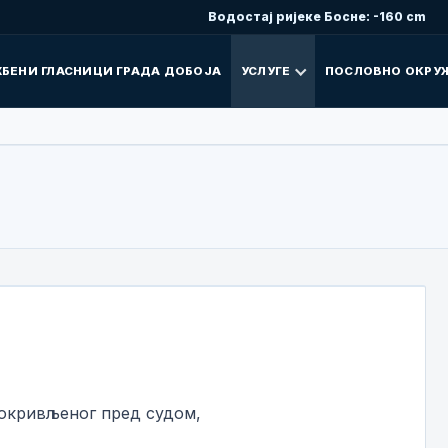
Водостај ријеке Босне: -160 cm
БЕНИ ГЛАСНИЦИ ГРАДА ДОБОЈА
УСЛУГЕ
ПОСЛОВНО ОКРУ
 окривљеног пред судом,