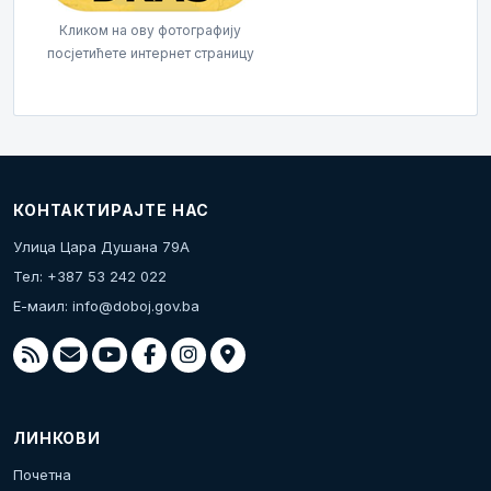
Кликом на ову фотографију
посјетићете интернет страницу
КОНТАКТИРАЈТЕ НАС
Улица Цара Душана 79А
Тел: +387 53 242 022
Е-маил:
info@doboj.gov.ba
ЛИНКОВИ
Почетна