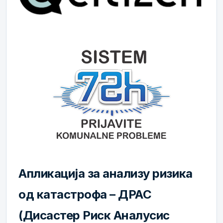
Апликација за анализу ризика
од катастрофа – ДРАС
(Дисастер Риск Аналyсис