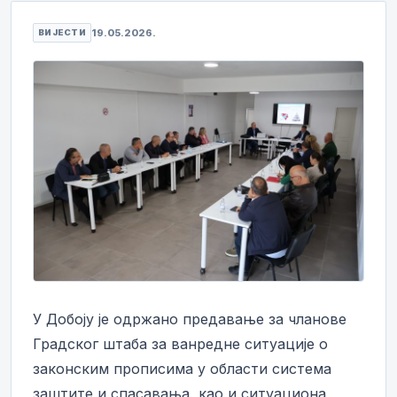
19.05.2026.
ВИЈЕСТИ
У Добоју је одржано предавање за чланове
Градског штаба за ванредне ситуације о
законским прописима у области система
заштите и спасавања, као и ситуациона