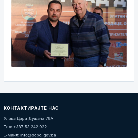
КОНТАКТИРАЈТЕ НАС
Улица Цара Душана 79А
Тел: +387 53 242 022
Е-маил:
info@doboj.gov.ba