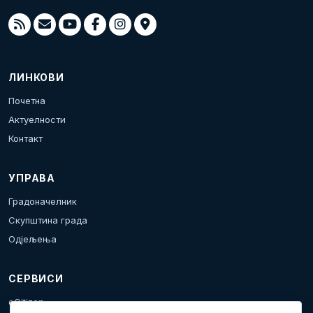
ЛИНКОВИ
Почетна
Актуелности
Контакт
УПРАВА
Градоначелник
Скупштина града
Одјељења
СЕРВИСИ
eCitizen