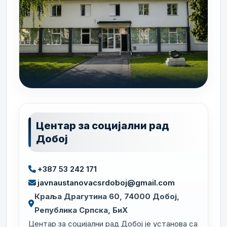
Центар за социјални рад
Добој
+387 53 242 171
javnaustanovacsrdoboj@gmail.com
Краља Драгутина 60, 74000 Добој,
Република Српска, БиХ
Центар за социјални рад Добој је установа са