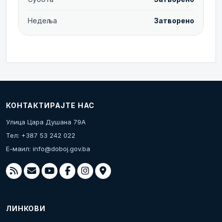
Недеља
Затворено
КОНТАКТИРАЈТЕ НАС
Улица Цара Душана 79А
Тел: +387 53 242 022
Е-маил:
info@doboj.gov.ba
ЛИНКОВИ