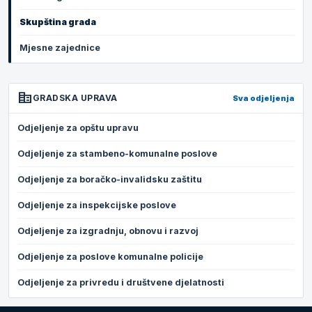
Skupština grada
Mjesne zajednice
corporate_fare
GRADSKA UPRAVA
Sva odjeljenja
Odjeljenje za opštu upravu
Odjeljenje za stambeno-komunalne poslove
Odjeljenje za boračko-invalidsku zaštitu
Odjeljenje za inspekcijske poslove
Odjeljenje za izgradnju, obnovu i razvoj
Odjeljenje za poslove komunalne policije
Odjeljenje za privredu i društvene djelatnosti