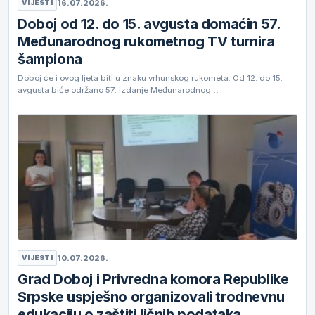
16.07.2026.
VIJESTI
Doboj od 12. do 15. avgusta domaćin 57.
Međunarodnog rukometnog TV turnira
šampiona
Doboj će i ovog ljeta biti u znaku vrhunskog rukometa. Od 12. do 15.
avgusta biće održano 57. izdanje Međunarodnog…
10.07.2026.
VIJESTI
Grad Doboj i Privredna komora Republike
Srpske uspješno organizovali trodnevnu
edukaciju o zaštiti ličnih podataka