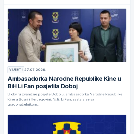
27.07.2026.
VIJESTI
Ambasadorka Narodne Republike Kine u
BiH Li Fan posjetila Doboj
U okviru zvanične posjete Doboju, ambasadorka Narodne Republike
Kine u Bosni i Hercegovini, Nj.E. Li Fan, sastala se sa
gradonačelnikom…