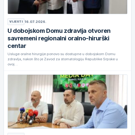
16.07.2026.
VIJESTI
U dobojskom Domu zdravlja otvoren
savremeni regionalni oralno-hirurški
centar
Usluge oralne hirurgije ponovo su dostupne u dobojskom Domu
zdravlja, nakon što je Zavod za stomatologiju Republike Srpske u
ovoj…