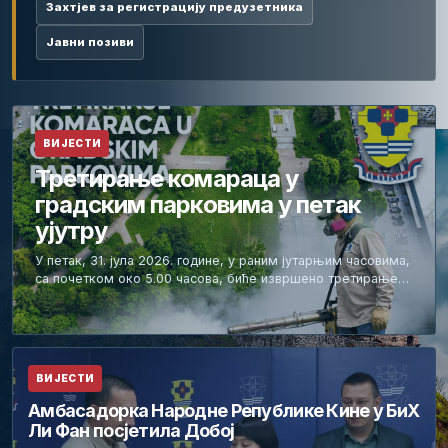
Захтјев за регистрацију предузетника
Јавни позиви
ВИЈЕСТИ
Третирање комараца у
градским парковима у петак
ујутру
У петак, 31. јула 2026. године, у раним јутарњим часовима,
са почетком око 5.00 часова, биће извршено третирање…
ВИЈЕСТИ
Амбасадорка Народне Републике Кине у БиХ
Ли Фан посјетила Добој