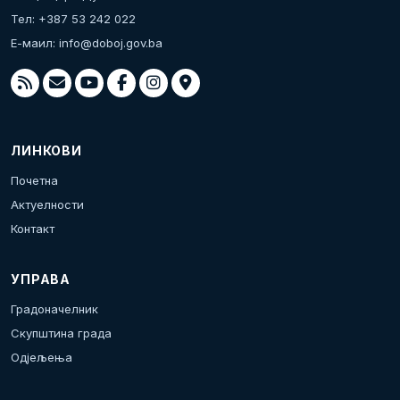
Тел: +387 53 242 022
Е-маил:
info@doboj.gov.ba
ЛИНКОВИ
Почетна
Актуелности
Контакт
УПРАВА
Градоначелник
Скупштина града
Одјељења