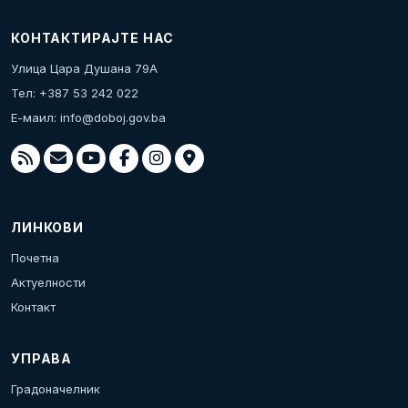
КОНТАКТИРАЈТЕ НАС
Улица Цара Душана 79А
Тел: +387 53 242 022
Е-маил:
info@doboj.gov.ba
ЛИНКОВИ
Почетна
Актуелности
Контакт
УПРАВА
Градоначелник