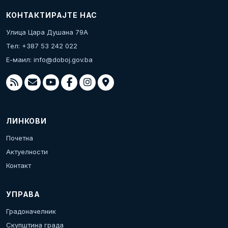
КОНТАКТИРАЈТЕ НАС
Улица Цара Душана 79А
Тел: +387 53 242 022
Е-маил:
info@doboj.gov.ba
ЛИНКОВИ
Почетна
Актуелности
Контакт
УПРАВА
Градоначелник
Скупштина града