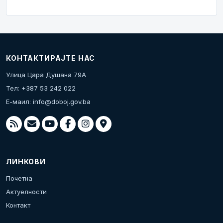
КОНТАКТИРАЈТЕ НАС
Улица Цара Душана 79А
Тел: +387 53 242 022
Е-маил:
info@doboj.gov.ba
ЛИНКОВИ
Почетна
Актуелности
Контакт