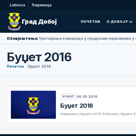
Latinica
Ћирилица
Град Добој
ПОЧЕТНА
О ДОБОЈУ
Обавјештења:
Амбасадорка Народне Републике Кине у БиХ Ли
Буџет 2016
Почетна
Буџет 2016
06.05.2016.
VIJEST
Буџет 2016
Извршење буџета 2016 Ребаланс буџета 2