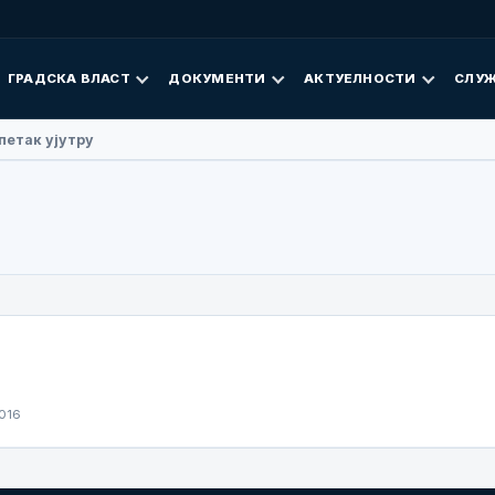
ГРАДСКА ВЛАСТ
ДОКУМЕНТИ
АКТУЕЛНОСТИ
СЛУЖ
 Фан посјетила Добој
016