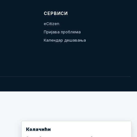
СЕРВИСИ
eCitizen
Пријава проблема
Календар дешавања
Колачићи