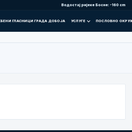
Водостај ријеке Босне: -160 cm
БЕНИ ГЛАСНИЦИ ГРАДА ДОБОЈА
УСЛУГЕ
ПОСЛОВНО ОКРУ