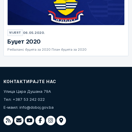
06.05.2020.
VIJEST
Буџет 2020
Ребаланс буџета за 2020 План буџета за 2020
КОНТАКТИРАЈТЕ НАС
Улица Цара Душана 79А
Тел: +387 53 242 022
Е-маил:
info@doboj.gov.ba