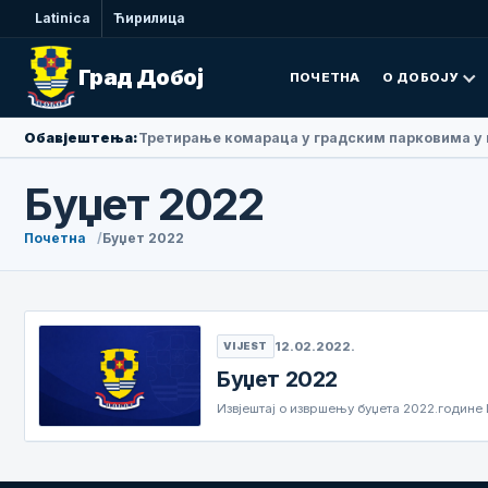
Latinica
Ћирилица
Град Добој
ПОЧЕТНА
О ДОБОЈУ
Обавјештења:
Третирање комараца у градским парковима у 
Буџет 2022
Почетна
Буџет 2022
12.02.2022.
VIJEST
Буџет 2022
Извјештај о извршењу буџета 2022.године 