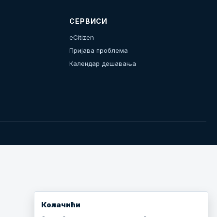
СЕРВИСИ
eCitizen
Пријава проблема
Календар дешавања
Колачићи