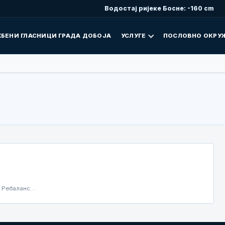
Водостај ријеке Босне: -160 cm
БЕНИ ГЛАСНИЦИ ГРАДА ДОБОЈА
УСЛУГЕ
ПОСЛОВНО ОКРУ
 ǁ Ребаланс…