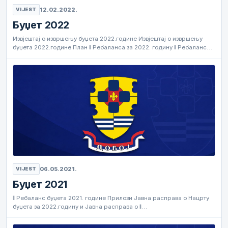
12.02.2022.
VIJEST
Буџет 2022
Извјештај о извршењу буџета 2022.године Извјештај о извршењу
буџета 2022.године План ǁ Ребаланса за 2022. годину ǁ Ребаланс…
06.05.2021.
VIJEST
Буџет 2021
ǁ Ребаланс буџета 2021. године Прилози Јавна расправа о Нацрту
буџета за 2022.годину и Јавна расправа о ǁ…