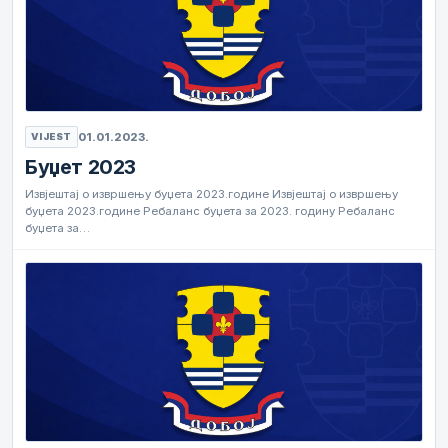
01.01.2023.
VIJEST
Буџет 2023
Извјештај о извршењу буџета 2023.године Извјештај о извршењу
буџета 2023.године Ребаланс буџета за 2023. годину Ребаланс
буџета за…