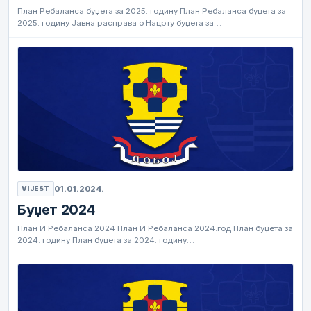
План Ребаланса буџета за 2025. годину План Ребаланса буџета за
2025. годину Јавна расправа о Нацрту буџета за…
01.01.2024.
VIJEST
Буџет 2024
План И Ребаланса 2024 План И Ребаланса 2024.год План буџета за
2024. годину План буџета за 2024. годину…