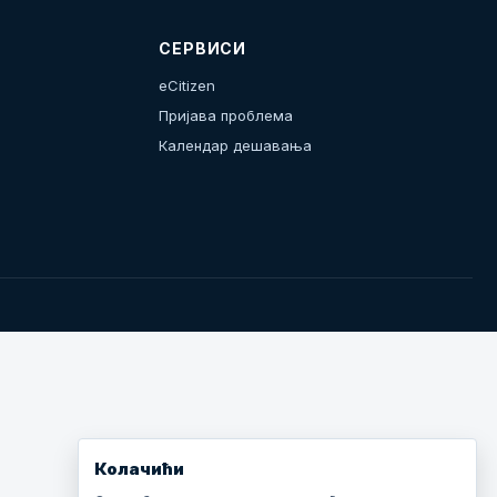
СЕРВИСИ
eCitizen
Пријава проблема
Календар дешавања
Колачићи