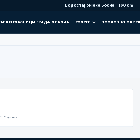
Водостај ријеке Босне: -160 cm
БЕНИ ГЛАСНИЦИ ГРАДА ДОБОЈА
УСЛУГЕ
ПОСЛОВНО ОКРУ
ПДФ Одлука…