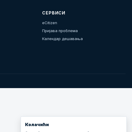
СЕРВИСИ
eCitizen
Пријава проблема
Календар дешавања
Колачићи