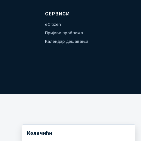
СЕРВИСИ
eCitizen
Пријава проблема
Календар дешавања
Колачићи