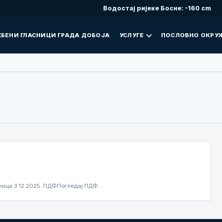
Водостај ријеке Босне: -160 cm
БЕНИ ГЛАСНИЦИ ГРАДА ДОБОЈА
УСЛУГЕ
ПОСЛОВНО ОКРУ
јница 3.12.2025. ПДФПогледај ПДФ…