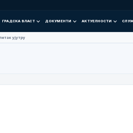
ГРАДСКА ВЛАСТ
ДОКУМЕНТИ
АКТУЕЛНОСТИ
СЛУЖ
 Фан посјетила Добој