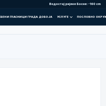
Водостај ријеке Босне: -160 cm
БЕНИ ГЛАСНИЦИ ГРАДА ДОБОЈА
УСЛУГЕ
ПОСЛОВНО ОКРУ