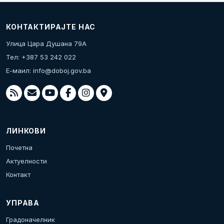
КОНТАКТИРАЈТЕ НАС
Улица Цара Душана 79А
Тел: +387 53 242 022
Е-маил:
info@doboj.gov.ba
ЛИНКОВИ
Почетна
Актуелности
Контакт
УПРАВА
Градоначелник