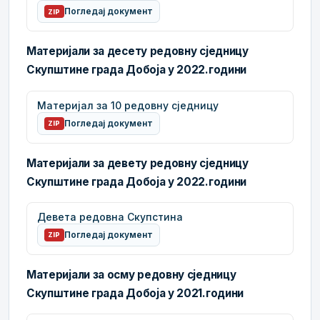
Погледај документ
ZIP
Материјали за десету редовну сједницу
Скупштине града Добоја у 2022.години
Материјал за 10 редовну сједницу
Погледај документ
ZIP
Материјали за девету редовну сједницу
Скупштине града Добоја у 2022.години
Девета редовна Скупстина
Погледај документ
ZIP
Материјали за осму редовну сједницу
Скупштине града Добоја у 2021.години