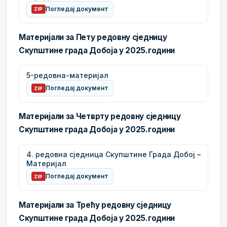
Погледај документ
ZIP
Материјали за Пету редовну сједницу
Скупштине града Добоја у 2025.години
5-редовна-материјал
Погледај документ
ZIP
Материјали за Четврту редовну сједницу
Скупштине града Добоја у 2025.години
4. редовна сједница Скупштине Града Добој –
Материјал
Погледај документ
ZIP
Материјали за Трећу редовну сједницу
Скупштине града Добоја у 2025.години