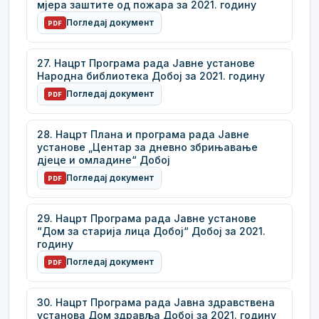
мјера заштите од пожара за 2021. годину
Погледај документ
PDF
27. Нацрт Програма рада Јавне установе
Народна библиотека Добој за 2021. годину
Погледај документ
PDF
28. Нацрт Плана и програма рада Јавне
установе „Центар за дневно збрињавање
дјеце и омладине“ Добој
Погледај документ
PDF
29. Нацрт Програма рада Јавне установе
“Дом за старија лица Добој“ Добој за 2021.
годину
Погледај документ
PDF
30. Нацрт Програма рада Јавна здравствена
установа Дом здравља Добој за 2021. годину