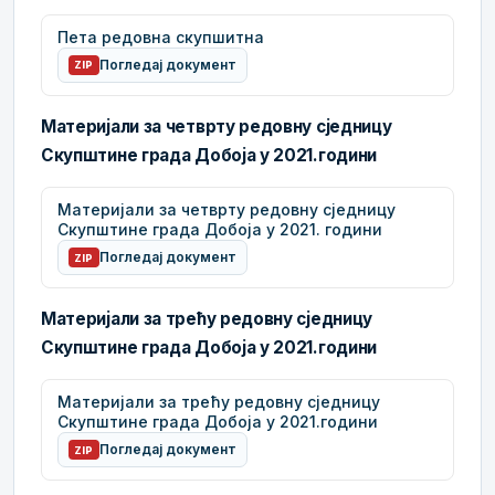
Пета редовна скупшитна
Погледај документ
ZIP
Материјали за четврту редовну сједницу
Скупштине града Добоја у 2021.години
Материјали за четврту редовну сједницу
Скупштине града Добоја у 2021. години
Погледај документ
ZIP
Материјали за трећу редовну сједницу
Скупштине града Добоја у 2021.години
Материјали за трећу редовну сједницу
Скупштине града Добоја у 2021.години
Погледај документ
ZIP