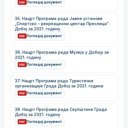
Погледај документ
PDF
35. Нацрт Програма рада Јавне установе
„Спортско – рекреациони центар Преслица“
Добој за 2021. годину
Погледај документ
PDF
36. Нацрт Програма рада Музеја у Добоју за
2021. годину
Погледај документ
PDF
37. Нацрт Програма рада Туристичке
организације Града Добој за 2021. године
Погледај документ
PDF
38. Нацрт Програма рада Скупштине Града
Добој за 2021. годину
Погледај документ
PDF