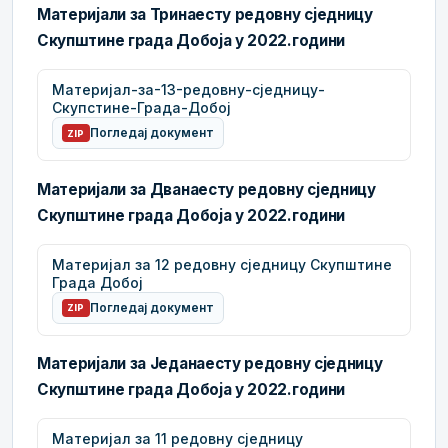
Материјали за Тринаесту редовну сједницу
Скупштине града Добоја у 2022.години
Материјал-за-13-редовну-сједницу-
Скупстине-Града-Добој
Погледај документ
ZIP
Материјали за Дванаесту редовну сједницу
Скупштине града Добоја у 2022.години
Материјал за 12 редовну сједницу Скупштине
Града Добој
Погледај документ
ZIP
Материјали за Једанаесту редовну сједницу
Скупштине града Добоја у 2022.години
Материјал за 11 редовну сједницу