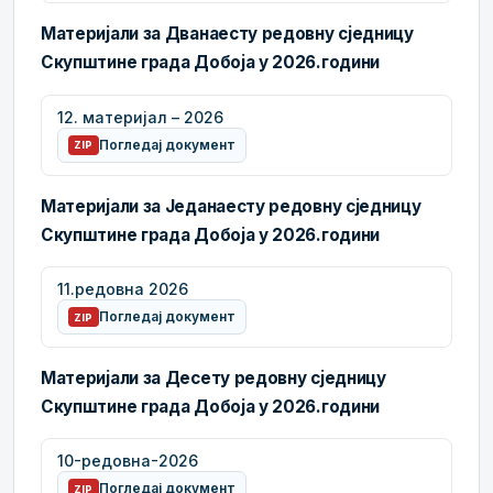
Материјали за Дванаесту редовну сједницу
Скупштине града Добоја у 2026.години
12. материјал – 2026
Погледај документ
ZIP
Материјали за Једанаесту редовну сједницу
Скупштине града Добоја у 2026.години
11.редовна 2026
Погледај документ
ZIP
Материјали за Десету редовну сједницу
Скупштине града Добоја у 2026.години
10-редовна-2026
Погледај документ
ZIP