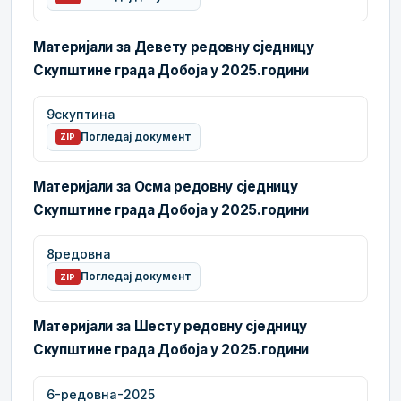
Материјали за Девету редовну сједницу
Скупштине града Добоја у 2025.години
9скуптина
Погледај документ
ZIP
Материјали за Осма редовну сједницу
Скупштине града Добоја у 2025.години
8редовна
Погледај документ
ZIP
Материјали за Шесту редовну сједницу
Скупштине града Добоја у 2025.години
6-редовна-2025