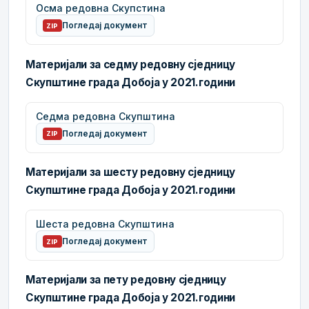
Осма редовна Скупстина
Погледај документ
ZIP
Материјали за седму редовну сједницу
Скупштине града Добоја у 2021.години
Седма редовна Скупштина
Погледај документ
ZIP
Материјали за шесту редовну сједницу
Скупштине града Добоја у 2021.години
Шеста редовна Скупштина
Погледај документ
ZIP
Материјали за пету редовну сједницу
Скупштине града Добоја у 2021.години