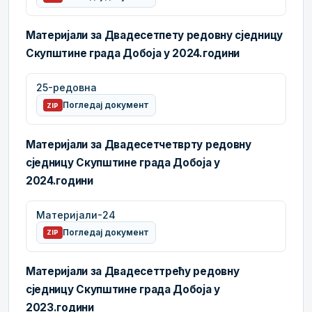
Материјали за Двадесетпету редовну сједницу
Скупштине града Добоја у 2024.години
25-редовна
Погледај документ
ZIP
Материјали за Двадесетчетврту редовну
сједницу Скупштине града Добоја у
2024.години
Материјали-24
Погледај документ
ZIP
Материјали за Двадесеттрећу редовну
сједницу Скупштине града Добоја у
2023.години