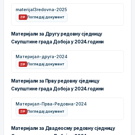
materijal3redovna-2025
Погледај документ
ZIP
Материјали за Другу редовну сједницу
Скупштине града Добоја у 2024.години
Материјал-друга-2024
Погледај документ
ZIP
Материјали за Прву редовну сједницу
Скупштине града Добоја у 2024.години
Материјал-Прва-Редовна-2024
Погледај документ
ZIP
Материјали за Двадеосму редовну сједницу