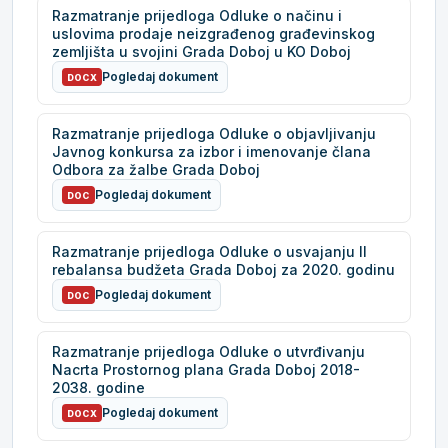
Razmatranje prijedloga Odluke o načinu i
uslovima prodaje neizgrađenog građevinskog
zemljišta u svojini Grada Doboj u KO Doboj
Pogledaj dokument
DOCX
Razmatranje prijedloga Odluke o objavljivanju
Javnog konkursa za izbor i imenovanje člana
Odbora za žalbe Grada Doboj
Pogledaj dokument
DOC
Razmatranje prijedloga Odluke o usvajanju II
rebalansa budžeta Grada Doboj za 2020. godinu
Pogledaj dokument
DOC
Razmatranje prijedloga Odluke o utvrđivanju
Nacrta Prostornog plana Grada Doboj 2018-
2038. godine
Pogledaj dokument
DOCX