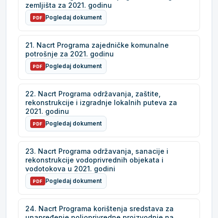
zemljišta za 2021. godinu
Pogledaj dokument
PDF
21. Nacrt Programa zajedničke komunalne
potrošnje za 2021. godinu
Pogledaj dokument
PDF
22. Nacrt Programa održavanja, zaštite,
rekonstrukcije i izgradnje lokalnih puteva za
2021. godinu
Pogledaj dokument
PDF
23. Nacrt Programa održavanja, sanacije i
rekonstrukcije vodoprivrednih objekata i
vodotokova u 2021. godini
Pogledaj dokument
PDF
24. Nacrt Programa korištenja sredstava za
unapređenje poljoprivredne proizvodnje na