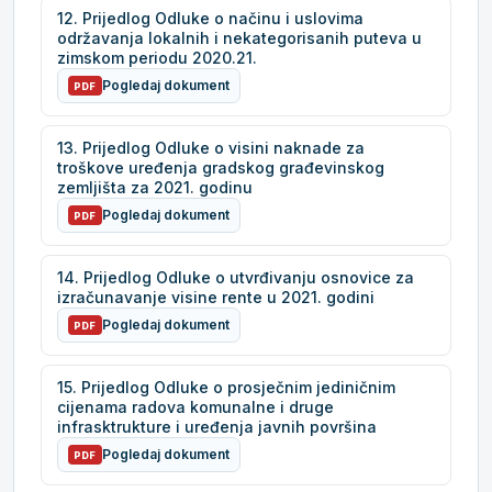
12. Prijedlog Odluke o načinu i uslovima
održavanja lokalnih i nekategorisanih puteva u
zimskom periodu 2020.21.
Pogledaj dokument
PDF
13. Prijedlog Odluke o visini naknade za
troškove uređenja gradskog građevinskog
zemljišta za 2021. godinu
Pogledaj dokument
PDF
14. Prijedlog Odluke o utvrđivanju osnovice za
izračunavanje visine rente u 2021. godini
Pogledaj dokument
PDF
15. Prijedlog Odluke o prosječnim jediničnim
cijenama radova komunalne i druge
infrasktrukture i uređenja javnih površina
Pogledaj dokument
PDF