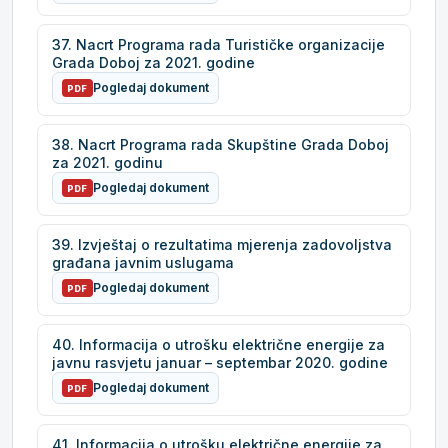
37. Nacrt Programa rada Turističke organizacije
Grada Doboj za 2021. godine
Pogledaj dokument
PDF
38. Nacrt Programa rada Skupštine Grada Doboj
za 2021. godinu
Pogledaj dokument
PDF
39. Izvještaj o rezultatima mjerenja zadovoljstva
građana javnim uslugama
Pogledaj dokument
PDF
40. Informacija o utrošku električne energije za
javnu rasvjetu januar – septembar 2020. godine
Pogledaj dokument
PDF
41. Informacija o utrošku električne energije za