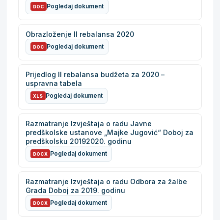
Pogledaj dokument
DOC
Obrazloženje II rebalansa 2020
Pogledaj dokument
DOC
Prijedlog II rebalansa budžeta za 2020 –
uspravna tabela
Pogledaj dokument
XLS
Razmatranje Izvještaja o radu Javne
predškolske ustanove „Majke Jugović“ Doboj za
predškolsku 20192020. godinu
Pogledaj dokument
DOCX
Razmatranje Izvještaja o radu Odbora za žalbe
Grada Doboj za 2019. godinu
Pogledaj dokument
DOCX