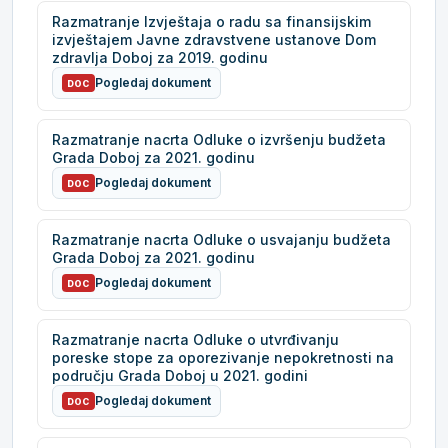
Razmatranje Izvještaja o radu sa finansijskim
izvještajem Javne zdravstvene ustanove Dom
zdravlja Doboj za 2019. godinu
Pogledaj dokument
DOC
Razmatranje nacrta Odluke o izvršenju budžeta
Grada Doboj za 2021. godinu
Pogledaj dokument
DOC
Razmatranje nacrta Odluke o usvajanju budžeta
Grada Doboj za 2021. godinu
Pogledaj dokument
DOC
Razmatranje nacrta Odluke o utvrđivanju
poreske stope za oporezivanje nepokretnosti na
području Grada Doboj u 2021. godini
Pogledaj dokument
DOC