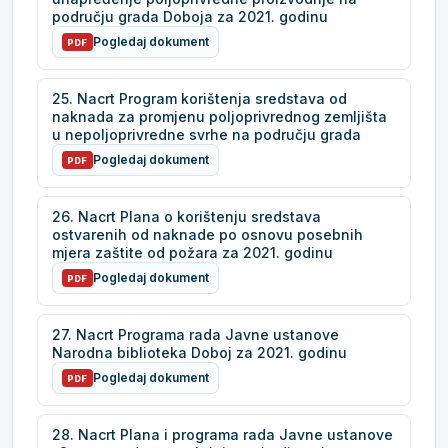
području grada Doboja za 2021. godinu
Pogledaj dokument
PDF
25. Nacrt Program korištenja sredstava od
naknada za promjenu poljoprivrednog zemljišta
u nepoljoprivredne svrhe na području grada
Pogledaj dokument
PDF
26. Nacrt Plana o korištenju sredstava
ostvarenih od naknade po osnovu posebnih
mjera zaštite od požara za 2021. godinu
Pogledaj dokument
PDF
27. Nacrt Programa rada Javne ustanove
Narodna biblioteka Doboj za 2021. godinu
Pogledaj dokument
PDF
28. Nacrt Plana i programa rada Javne ustanove