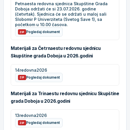
Petnaesta redovna sjednica Skupštine Grada
Doboja održati će si 23.07.2026. godine
(četvrtak). Sjednica će se održati u maloj sali
Slobomir P Univerziteta (Svetog Save 1), sa
početkom u 10.00 časova.
Pogledaj dokument
ZIP
Materijali za Četrnaestu redovnu sjednicu
Skupštine grada Doboja u 2026.godini
14redovna2026
Pogledaj dokument
ZIP
Materijali za Trinaestu redovnu sjednicu Skupštine
grada Doboja u 2026.godini
13redovna2026
Pogledaj dokument
ZIP