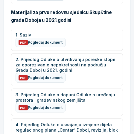
Materijali za prvu redovnu sjednicu Skupštine
grada Doboja u 2021.godini
1. Saziv
Pogledaj dokument
PDF
2. Prijedlog Odluke o utvrđivanju poreske stope
za oporezivanje nepokretnosti na području
Grada Doboj u 2021. godini
Pogledaj dokument
PDF
3. Prijedlog Odluke o dopuni Odluke o uređenju
prostora i građevinskog zemljišta
Pogledaj dokument
PDF
4. Prijedlog Odluke o usvajanju izmjene dijela
regulacionog plana „Centar“ Doboj, revizija, blok