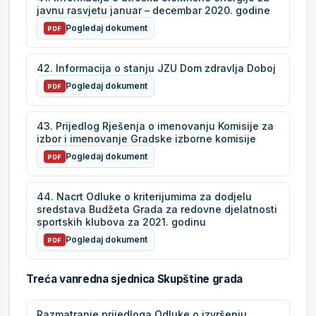
javnu rasvjetu januar – decembar 2020. godine
Pogledaj dokument
PDF
42. Informacija o stanju JZU Dom zdravlja Doboj
Pogledaj dokument
PDF
43. Prijedlog Rješenja o imenovanju Komisije za
izbor i imenovanje Gradske izborne komisije
Pogledaj dokument
PDF
44. Nacrt Odluke o kriterijumima za dodjelu
sredstava Budžeta Grada za redovne djelatnosti
sportskih klubova za 2021. godinu
Pogledaj dokument
PDF
Treća vanredna sjednica Skupštine grada
Razmatranje prijedloga Odluke o izvršenju