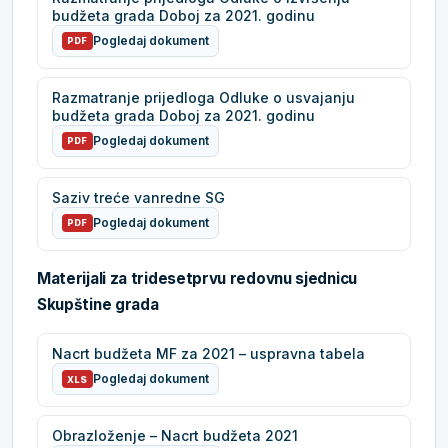
budžeta grada Doboj za 2021. godinu
Pogledaj dokument
PDF
Razmatranje prijedloga Odluke o usvajanju
budžeta grada Doboj za 2021. godinu
Pogledaj dokument
PDF
Saziv treće vanredne SG
Pogledaj dokument
PDF
Materijali za tridesetprvu redovnu sjednicu
Skupštine grada
Nacrt budžeta MF za 2021 – uspravna tabela
Pogledaj dokument
XLS
Obrazloženje – Nacrt budžeta 2021