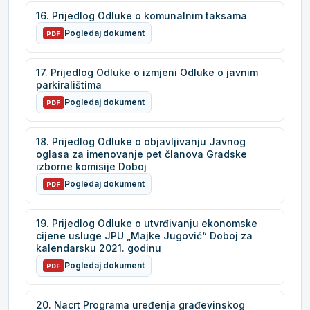
16. Prijedlog Odluke o komunalnim taksama
Pogledaj dokument
PDF
17. Prijedlog Odluke o izmjeni Odluke o javnim
parkiralištima
Pogledaj dokument
PDF
18. Prijedlog Odluke o objavljivanju Javnog
oglasa za imenovanje pet članova Gradske
izborne komisije Doboj
Pogledaj dokument
PDF
19. Prijedlog Odluke o utvrđivanju ekonomske
cijene usluge JPU „Majke Jugović“ Doboj za
kalendarsku 2021. godinu
Pogledaj dokument
PDF
20. Nacrt Programa uređenja građevinskog