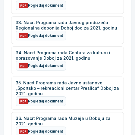
Pogledaj dokument
PDF
33. Nacrt Programa rada Javnog preduzeća
Regionalna deponija Doboj doo za 2021. godinu
Pogledaj dokument
PDF
34. Nacrt Programa rada Centara za kulturu i
obrazovanje Doboj za 2021. godinu
Pogledaj dokument
PDF
35. Nacrt Programa rada Javne ustanove
„Sportsko – rekreacioni centar Preslica“ Doboj za
2021. godinu
Pogledaj dokument
PDF
36. Nacrt Programa rada Muzeja u Doboju za
2021. godinu
Pogledaj dokument
PDF