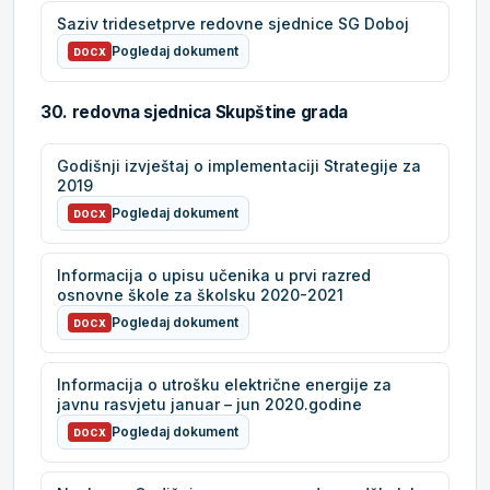
Saziv tridesetprve redovne sjednice SG Doboj
Pogledaj dokument
DOCX
30. redovna sjednica Skupštine grada
Godišnji izvještaj o implementaciji Strategije za
2019
Pogledaj dokument
DOCX
Informacija o upisu učenika u prvi razred
osnovne škole za školsku 2020-2021
Pogledaj dokument
DOCX
Informacija o utrošku električne energije za
javnu rasvjetu januar – jun 2020.godine
Pogledaj dokument
DOCX