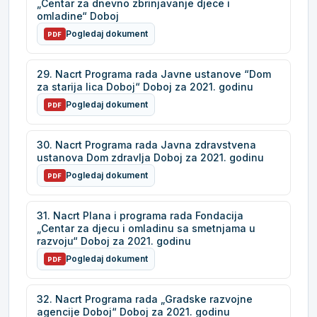
„Centar za dnevno zbrinjavanje djece i
omladine“ Doboj
Pogledaj dokument
PDF
29. Nacrt Programa rada Javne ustanove “Dom
za starija lica Doboj“ Doboj za 2021. godinu
Pogledaj dokument
PDF
30. Nacrt Programa rada Javna zdravstvena
ustanova Dom zdravlja Doboj za 2021. godinu
Pogledaj dokument
PDF
31. Nacrt Plana i programa rada Fondacija
„Centar za djecu i omladinu sa smetnjama u
razvoju“ Doboj za 2021. godinu
Pogledaj dokument
PDF
32. Nacrt Programa rada „Gradske razvojne
agencije Doboj“ Doboj za 2021. godinu