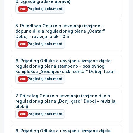
6 (zgrada gradske uprave)
Pogledaj dokument
PDF
5. Prijedloga Odluke o usvajanju izmjene i
dopune dijela regulacionog plana „Centar“
Doboj – revizija, blok 1.3.5
Pogledaj dokument
PDF
6. Prijedlog Odluke o usvajanju izmjene dijela
regulacionog plana stambeno – poslovnog
kompleksa „Srednjoškolski centar“ Doboj, faza I
Pogledaj dokument
PDF
7. Prijedlog Odluke o usvajanju izmjene dijela
regulacionog plana „Donji grad“ Doboj – revizija,
blok 6
Pogledaj dokument
PDF
8. Prijedlog Odluke o usvajanju izmjene dijela