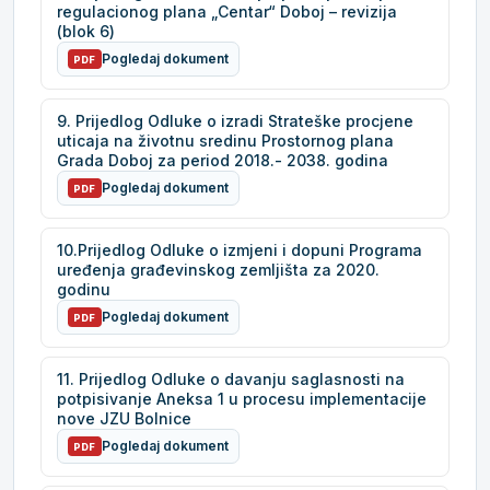
regulacionog plana „Centar“ Doboj – revizija
(blok 6)
Pogledaj dokument
PDF
9. Prijedlog Odluke o izradi Strateške procjene
uticaja na životnu sredinu Prostornog plana
Grada Doboj za period 2018.- 2038. godina
Pogledaj dokument
PDF
10.Prijedlog Odluke o izmjeni i dopuni Programa
uređenja građevinskog zemljišta za 2020.
godinu
Pogledaj dokument
PDF
11. Prijedlog Odluke o davanju saglasnosti na
potpisivanje Aneksa 1 u procesu implementacije
nove JZU Bolnice
Pogledaj dokument
PDF