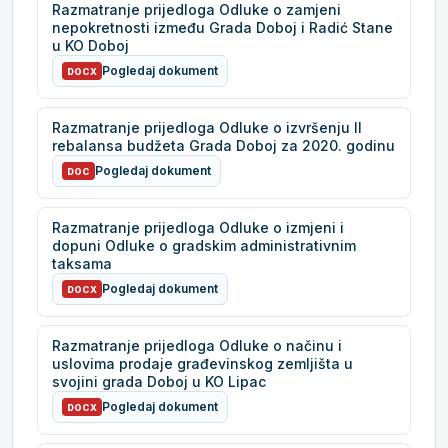
Razmatranje prijedloga Odluke o zamjeni
nepokretnosti između Grada Doboj i Radić Stane
u KO Doboj
Pogledaj dokument
DOCX
Razmatranje prijedloga Odluke o izvršenju II
rebalansa budžeta Grada Doboj za 2020. godinu
Pogledaj dokument
DOC
Razmatranje prijedloga Odluke o izmjeni i
dopuni Odluke o gradskim administrativnim
taksama
Pogledaj dokument
DOCX
Razmatranje prijedloga Odluke o načinu i
uslovima prodaje građevinskog zemljišta u
svojini grada Doboj u KO Lipac
Pogledaj dokument
DOCX