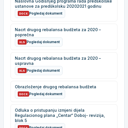
Naslovna Godišnjeg programa rada predškolske
ustanove za predškolsku 20202021 godinu
Pogledaj dokument
DOCX
Nacrt drugog rebalansa budžeta za 2020 –
poprečna
Pogledaj dokument
XLS
Nacrt drugog rebalansa budžeta za 2020 –
uspravna
Pogledaj dokument
XLS
Obrazloženje drugog rebalansa budžeta
Pogledaj dokument
DOCX
Odluka o pristupanju izmjeni dijela
Regulacionog plana „Centar“ Doboj- revizija,
blok 5
Pogledaj dokument
DOCX