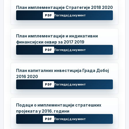
План имплементације Стратегије 2018 2020
PDF
Погледај документ
План имплементације и индикативни
финансијски оквир за 2017 2019
PDF
Погледај документ
План капиталних инвестиција Града Добој
2016 2020
PDF
Погледај документ
Подаци о имплементацији стратешких
пројеката у 2016. години
PDF
Погледај документ