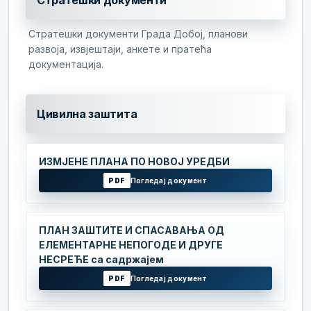
Стратешки документи
Стратешки документи Града Добој, планови
развоја, извјештаји, анкете и пратећа
документација.
Цивилна заштита
ИЗМЈЕНЕ ПЛАНА ПО НОВОЈ УРЕДБИ
PDF
Погледај документ
ПЛАН ЗАШТИТЕ И СПАСАВАЊА ОД
ЕЛЕМЕНТАРНЕ НЕПОГОДЕ И ДРУГЕ
НЕСРЕЋЕ са садржајем
PDF
Погледај документ