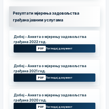
Резултати мјерења задовољства
грађана јавним услугама
Добој – Анкета о мјерењу задовољства
грађана 2022 год.
PDF
Погледај документ
Добој – Анкета о мјерењу задовољства
грађана 2021 год.
PDF
Погледај документ
Добој – Анкета о мјерењу задовољства
грађана 2020 год.
PDF
Погледај документ