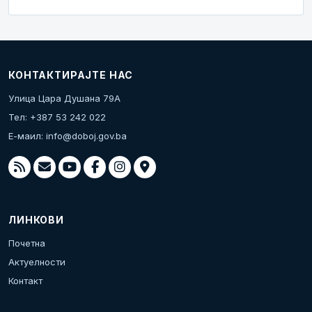
КОНТАКТИРАЈТЕ НАС
Улица Цара Душана 79А
Тел: +387 53 242 022
Е-маил:
info@doboj.gov.ba
ЛИНКОВИ
Почетна
Актуелности
Контакт