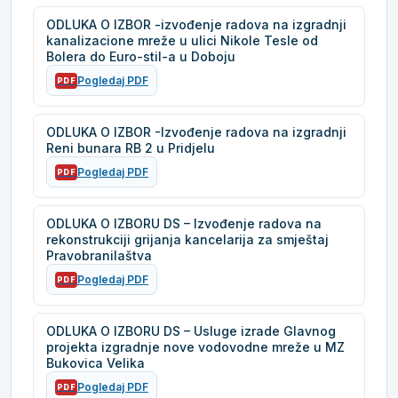
ODLUKA O IZBOR -izvođenje radova na izgradnji
kanalizacione mreže u ulici Nikole Tesle od
Bolera do Euro-stil-a u Doboju
Pogledaj PDF
PDF
ODLUKA O IZBOR -Izvođenje radova na izgradnji
Reni bunara RB 2 u Pridjelu
Pogledaj PDF
PDF
ODLUKA O IZBORU DS – Izvođenje radova na
rekonstrukciji grijanja kancelarija za smještaj
Pravobranilaštva
Pogledaj PDF
PDF
ODLUKA O IZBORU DS – Usluge izrade Glavnog
projekta izgradnje nove vodovodne mreže u MZ
Bukovica Velika
Pogledaj PDF
PDF