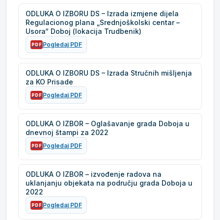
ODLUKA O IZBORU DS – Izrada izmjene dijela
Regulacionog plana „Srednjoškolski centar –
Usora“ Doboj (lokacija Trudbenik)
Pogledaj PDF
PDF
ODLUKA O IZBORU DS – Izrada Stručnih mišljenja
za KO Prisade
Pogledaj PDF
PDF
ODLUKA O IZBOR – Oglašavanje grada Doboja u
dnevnoj štampi za 2022
Pogledaj PDF
PDF
ODLUKA O IZBOR – izvođenje radova na
uklanjanju objekata na području grada Doboja u
2022
Pogledaj PDF
PDF