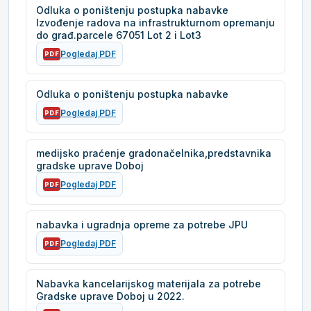
Odluka o poništenju postupka nabavke
Izvođenje radova na infrastrukturnom opremanju
do građ.parcele 67051 Lot 2 i Lot3
Pogledaj PDF
PDF
Odluka o poništenju postupka nabavke
Pogledaj PDF
PDF
medijsko praćenje gradonačelnika,predstavnika
gradske uprave Doboj
Pogledaj PDF
PDF
nabavka i ugradnja opreme za potrebe JPU
Pogledaj PDF
PDF
Nabavka kancelarijskog materijala za potrebe
Gradske uprave Doboj u 2022.