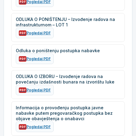
Pogledaj PDF
PDF
ODLUKA O PONIŠTENJU – Izvođenje radova na
infrastrukturnom – LOT 1
Pogledaj PDF
PDF
Odluka o poništenju postupka nabavke
Pogledaj PDF
PDF
ODLUKA O IZBORU – Izvođenje radova na
povečanju izdašnosti bunara na izvorištu luke
Pogledaj PDF
PDF
Informacija o provođenju postupka javne
nabavke putem pregovaračkog postupka bez
objave obavještenja o onabavci
Pogledaj PDF
PDF