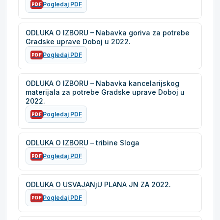
Pogledaj PDF
PDF
ODLUKA O IZBORU – Nabavka goriva za potrebe
Gradske uprave Doboj u 2022.
Pogledaj PDF
PDF
ODLUKA O IZBORU – Nabavka kancelarijskog
materijala za potrebe Gradske uprave Doboj u
2022.
Pogledaj PDF
PDF
ODLUKA O IZBORU – tribine Sloga
Pogledaj PDF
PDF
ODLUKA O USVAJANjU PLANA JN ZA 2022.
Pogledaj PDF
PDF