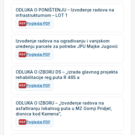
ODLUKA O PONIŠTENJU – Izvođenje radova na
infrastrukturnom – LOT 1
Pogledaj PDF
PDF
Izvođenje radova na ograđivanju i vanjskom
uređenju parcele za potrebe JPU Majke Jugović
Pogledaj PDF
PDF
ODLUKA O IZBORU DS – „izrada glavnog projekta
rehabilitacije reg.puta R 465 a
Pogledaj PDF
PDF
ODLUKA O IZBORU – „Izvođenje radova na
asfaltiranju lokalnog puta u MZ Gornji Pridjel,
dionica kod Kamena“,
Pogledaj PDF
PDF