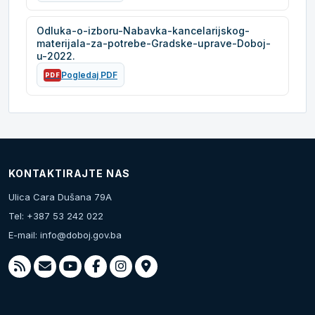
Odluka-o-izboru-Nabavka-kancelarijskog-
materijala-za-potrebe-Gradske-uprave-Doboj-
u-2022.
Pogledaj PDF
PDF
KONTAKTIRAJTE NAS
Ulica Cara Dušana 79A
Tel: +387 53 242 022
E-mail:
info@doboj.gov.ba