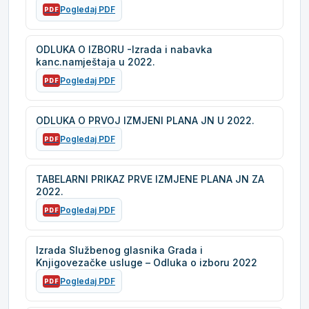
Pogledaj PDF
PDF
ODLUKA O IZBORU -Izrada i nabavka
kanc.namještaja u 2022.
Pogledaj PDF
PDF
ODLUKA O PRVOJ IZMJENI PLANA JN U 2022.
Pogledaj PDF
PDF
TABELARNI PRIKAZ PRVE IZMJENE PLANA JN ZA
2022.
Pogledaj PDF
PDF
Izrada Službenog glasnika Grada i
Knjigovezačke usluge – Odluka o izboru 2022
Pogledaj PDF
PDF