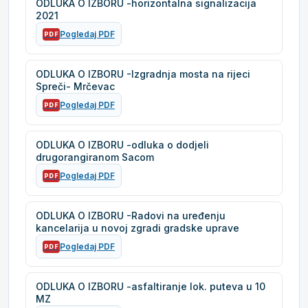
ODLUKA O IZBORU -horizontalna signalizacija
2021
Pogledaj PDF
PDF
ODLUKA O IZBORU -Izgradnja mosta na rijeci
Spreči- Mrčevac
Pogledaj PDF
PDF
ODLUKA O IZBORU -odluka o dodjeli
drugorangiranom Sacom
Pogledaj PDF
PDF
ODLUKA O IZBORU -Radovi na uređenju
kancelarija u novoj zgradi gradske uprave
Pogledaj PDF
PDF
ODLUKA O IZBORU -asfaltiranje lok. puteva u 10
MZ