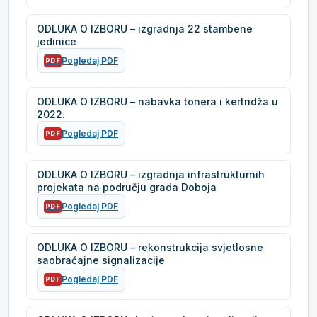
ODLUKA O IZBORU – izgradnja 22 stambene
jedinice
Pogledaj PDF
PDF
ODLUKA O IZBORU – nabavka tonera i kertridža u
2022.
Pogledaj PDF
PDF
ODLUKA O IZBORU – izgradnja infrastrukturnih
projekata na području grada Doboja
Pogledaj PDF
PDF
ODLUKA O IZBORU – rekonstrukcija svjetlosne
saobraćajne signalizacije
Pogledaj PDF
PDF