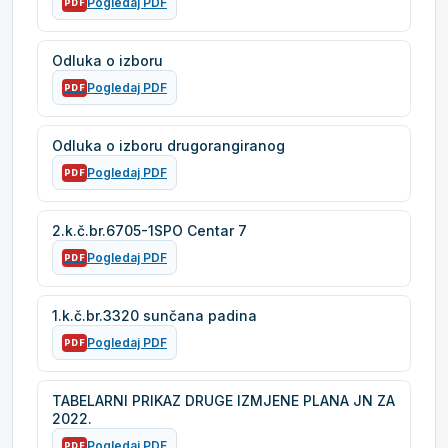
Pogledaj PDF
PDF
Odluka o izboru
Pogledaj PDF
PDF
Odluka o izboru drugorangiranog
Pogledaj PDF
PDF
2.k.č.br.6705-1SPO Centar 7
Pogledaj PDF
PDF
1.k.č.br.3320 sunčana padina
Pogledaj PDF
PDF
TABELARNI PRIKAZ DRUGE IZMJENE PLANA JN ZA
2022.
Pogledaj PDF
PDF