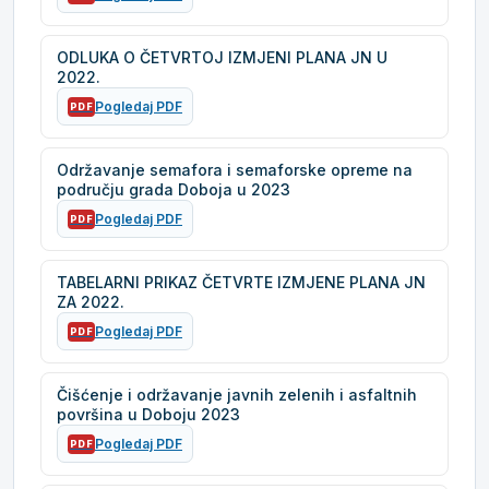
ODLUKA O ČETVRTOJ IZMJENI PLANA JN U
2022.
Pogledaj PDF
PDF
Održavanje semafora i semaforske opreme na
području grada Doboja u 2023
Pogledaj PDF
PDF
TABELARNI PRIKAZ ČETVRTE IZMJENE PLANA JN
ZA 2022.
Pogledaj PDF
PDF
Čišćenje i održavanje javnih zelenih i asfaltnih
površina u Doboju 2023
Pogledaj PDF
PDF