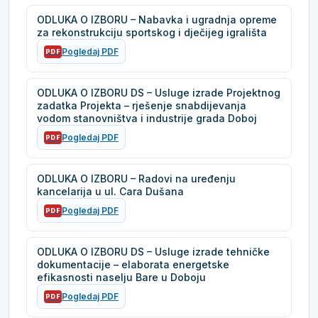
ODLUKA O IZBORU – Nabavka i ugradnja opreme
za rekonstrukciju sportskog i dječijeg igrališta
Pogledaj PDF
PDF
ODLUKA O IZBORU DS – Usluge izrade Projektnog
zadatka Projekta – rješenje snabdijevanja
vodom stanovništva i industrije grada Doboj
Pogledaj PDF
PDF
ODLUKA O IZBORU – Radovi na uređenju
kancelarija u ul. Cara Dušana
Pogledaj PDF
PDF
ODLUKA O IZBORU DS – Usluge izrade tehničke
dokumentacije – elaborata energetske
efikasnosti naselju Bare u Doboju
Pogledaj PDF
PDF