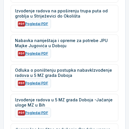
Izvođenje radova na ppoširenju trupa puta od
groblja u Striježevici do Okolišta
Pogledaj PDF
PDF
Nabavka namještaja i opreme za potrebe JPU
Majke Jugovića u Doboju
Pogledaj PDF
PDF
Odluka o poništenju postupka nabavkIzvođenje
radova u 5 MZ grada Doboja
Pogledaj PDF
PDF
Izvođenje radova u 5 MZ grada Doboja -Jačanje
uloge MZ u Bih
Pogledaj PDF
PDF