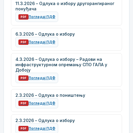
11.3.2026 – Одлука о избору другорангираног
понуђача
Погледај ПДФ
PDF
6.3.2026 – Одлука о избору
Погледај ПДФ
PDF
4.3.2026 – Одлука о избору – Радови на
инфраструктурном опремању СПО ГАЛА у
Добоју
Погледај ПДФ
PDF
2.3.2026 – Одлука о поништењу
Погледај ПДФ
PDF
2.3.2026 – Одлука о избору
Погледај ПДФ
PDF