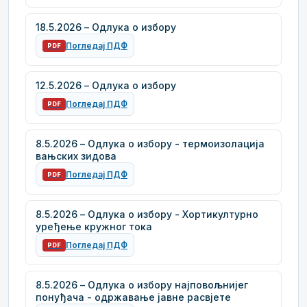
18.5.2026 – Одлука о избору
Погледај ПДФ
PDF
12.5.2026 – Одлука о избору
Погледај ПДФ
PDF
8.5.2026 – Одлука о избору - термоизолација
вањских зидова
Погледај ПДФ
PDF
8.5.2026 – Одлука о избору - Хортикултурно
уређење кружног тока
Погледај ПДФ
PDF
8.5.2026 – Одлука о избору најповољнијег
понуђача - одржавање јавне расвјете