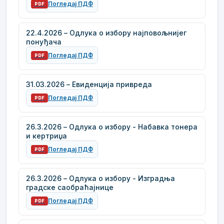
Погледај ПДФ
PDF
22.4.2026 – Одлука о избору најповољнијег
понуђача
Погледај ПДФ
PDF
31.03.2026 – Евиденција привреда
Погледај ПДФ
PDF
26.3.2026 – Одлука о избору - Набавка тонера
и кертриџа
Погледај ПДФ
PDF
26.3.2026 – Одлука о избору - Изградња
градске саобраћајнице
Погледај ПДФ
PDF