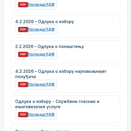
Погледај ПДФ
PDF
4.2.2026 – Одлука о избору
Погледај ПДФ
PDF
2.2.2026 – Одлука о поништењу
Погледај ПДФ
PDF
4.2.2026 – Одлука о избору најповољнијег
понуђача
Погледај ПДФ
PDF
Одлука о избору - Службени гласник и
књиговезачке услуге
Погледај ПДФ
PDF