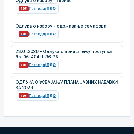
Одлука о избору - гориво
Погледај ПДФ
PDF
Одлука о избору - одржавање семафора
Погледај ПДФ
PDF
23.01.2026 – Одлука о поништењу поступка
бр. 06-404-1-36-25
Погледај ПДФ
PDF
ОДЛУКА О УСВАЈАЊУ ПЛАНА ЈАВНИХ НАБАВКИ
ЗА 2026
Погледај ПДФ
PDF