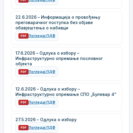
22.6.2026 – Информација о провођењу
преговарачког поступка без објаве
обавјештења о набавци
Погледај ПДФ
PDF
17.6.2026 – Одлука о избору –
Инфраструктурно опремање пословног
објекта
Погледај ПДФ
PDF
12.6.2026 – Одлука о избору –
Инфраструктурно опремање СПО „Булевар 4“
Погледај ПДФ
PDF
27.5.2026 – Одлука о избору
Погледај ПДФ
PDF