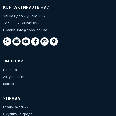
КОНТАКТИРАЈТЕ НАС
Улица Цара Душана 79А
Тел: +387 53 242 022
Е-маил:
info@doboj.gov.ba
ЛИНКОВИ
Почетна
Актуелности
Контакт
УПРАВА
Градоначелник
Скупштина града