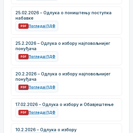
25.02.2026 – Одлука о поништењу поступка
набавке
Погледај ПДФ
PDF
25.2.2026 – Одлука о избору најповољнијег
понуђача
Погледај ПДФ
PDF
20.2.2026 – Одлука о избору најповољнијег
понуђача
Погледај ПДФ
PDF
17.02.2026 – Одлука о избору и Обавјештење
Погледај ПДФ
PDF
10.2.2026 – Одлука о избору