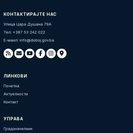
КОНТАКТИРАЈТЕ НАС
Улица Цара Душана 79А
Тел: +387 53 242 022
Е-маил:
info@doboj.gov.ba
ЛИНКОВИ
Почетна
Актуелности
Контакт
УПРАВА
Градоначелник