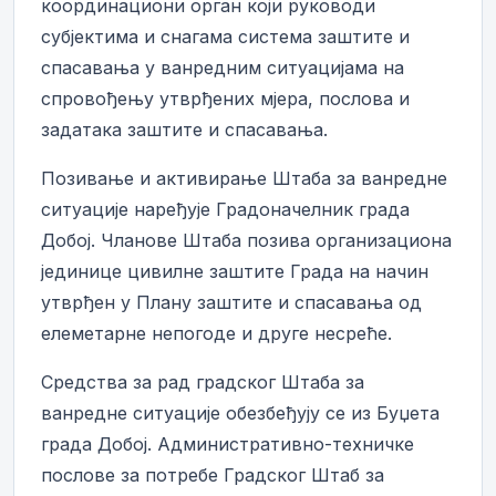
координациони орган који руководи
субјектима и снагама система заштите и
спасавања у ванредним ситуацијама на
спровођењу утврђених мјера, послова и
задатака заштите и спасавања.
Позивање и активирање Штаба за ванредне
ситуације наређује Градоначелник града
Добој. Чланове Штаба позива организациона
јединице цивилне заштите Града на начин
утврђен у Плану заштите и спасавања од
елеметарне непогоде и друге несреће.
Средства за рад градског Штаба за
ванредне ситуације обезбеђују се из Буџета
града Добој. Административно-техничке
послове за потребе Градског Штаб за