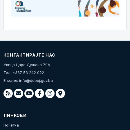
КОНТАКТИРАЈТЕ НАС
Улица Цара Душана 79А
Тел: +387 53 242 022
Е-маил:
info@doboj.gov.ba
ЛИНКОВИ
Почетна