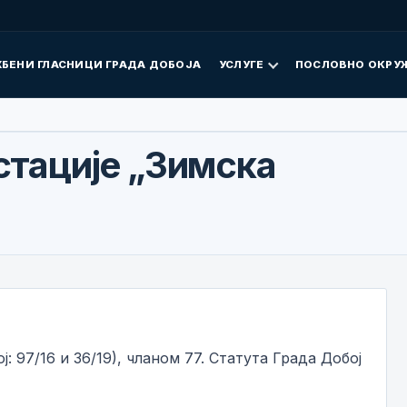
БЕНИ ГЛАСНИЦИ ГРАДА ДОБОЈА
УСЛУГЕ
ПОСЛОВНО ОКРУ
стације „Зимска
: 97/16 и 36/19), чланом 77. Статута Града Добој