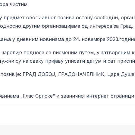
ора чистим
и су предмет овог Јавног позива остану слободни, орга
 односно другим организацијама од интереса за Град.
вања у дневним новинама до 24. новембра 2023.године 
ке чаролије подносе се писменим путем, у затвореним 
ужни су на сваку пријаву уписати датум и сат приспиј
ни позив је: ГРАД ДОБОЈ, ГРАДОНАЧЕЛНИК, Цара Душан
овинама „Глас Српске“ и званичној интернет страници