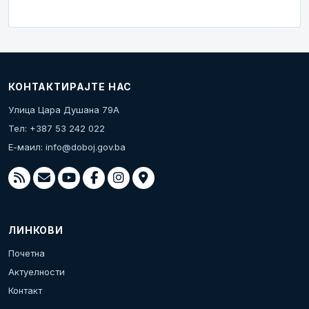
КОНТАКТИРАЈТЕ НАС
Улица Цара Душана 79А
Тел: +387 53 242 022
Е-маил:
info@doboj.gov.ba
ЛИНКОВИ
Почетна
Актуелности
Контакт